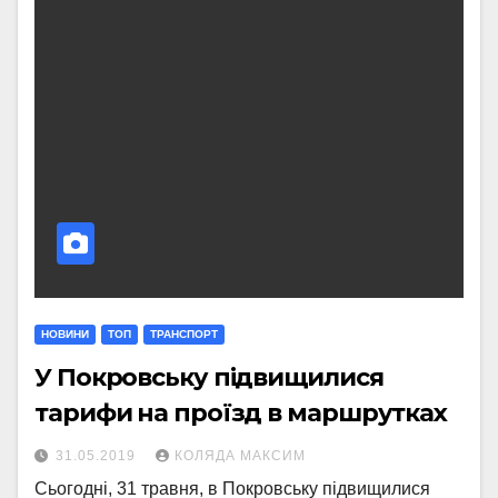
НОВИНИ
ТОП
ТРАНСПОРТ
У Покровську підвищилися
тарифи на проїзд в маршрутках
31.05.2019
КОЛЯДА МАКСИМ
Сьогодні, 31 травня, в Покровську підвищилися