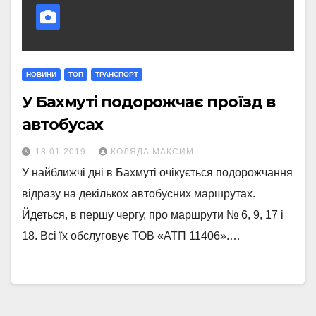
НОВИНИ
ТОП
ТРАНСПОРТ
У Бахмуті подорожчає проїзд в
автобусах
18.01.2019
КОЛЯДА МАКСИМ
У найближчі дні в Бахмуті очікується подорожчання
відразу на декількох автобусних маршрутах.
Йдеться, в першу чергу, про маршрути № 6, 9, 17 і
18. Всі їх обслуговує ТОВ «АТП 11406».…