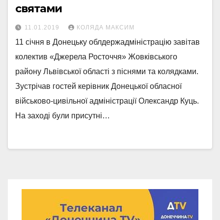
святами
11.01.2019
КОЛЯДА МАКСИМ
11 січня в Донецьку облдержадміністрацію завітав
колектив «Джерела Росточчя» Жовківського
району Львівської області з піснями та колядками.
Зустрічав гостей керівник Донецької обласної
військово-цивільної адміністрації Олександр Куць.
На заході були присутні…