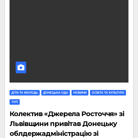
ДІТИ ТА МОЛОДЬ
ДОНЕЦЬКА ОДА
НОВИНИ
ОСВІТА ТА КУЛЬТУРА
ТОП
Колектив «Джерела Росточчя» зі
Львівщини привітав Донецьку
облдержадміністрацію зі