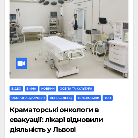
ВІДЕО
ВІЙНА
НОВИНИ
ОСВІТА ТА КУЛЬТУРА
ОХОРОНА ЗДОРОВ’Я
ПЕРЕСЕЛЕНЦІ
ТЕЛЕНОВИНИ
ТОП
Краматорські онкологи в
евакуації: лікарі відновили
діяльність у Львові