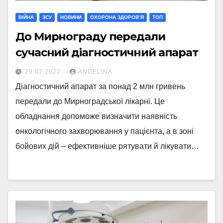
ВІЙНА
ЗСУ
НОВИНИ
ОХОРОНА ЗДОРОВ’Я
ТОП
До Мирнограду передали
сучасний діагностичний апарат
29.07.2022
ANGELINA
Діагностичний апарат за понад 2 млн гривень
передали до Мирноградської лікарні. Це
обладнання допоможе визначити наявність
онкологічного захворювання у пацієнта, а в зоні
бойових дій – ефективніше рятувати й лікувати…