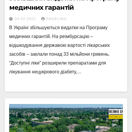
медичних гарантій
04.02.2022
ANGELINA
В Україні збільшуються видатки на Програму
медичних гарантій. На реімбурсацію –
відшкодування державою вартості лікарських
засобів – заклали понад 33 мільйони гривень.
“Доступні ліки” розширили препаратами для
лікування нецукрового діабету,…