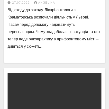
27.07.2022
ANGELINA
Від сходу до заходу. Лікарі-онкологи з
Краматорська розпочали діяльність у Львові.
Насамперед допомогу надаватимуть
переселенцям. Чому знадобилась евакуація та хто
тепер веде онкопрактику в прифронтовому місті –
дивіться у сюжеті.…