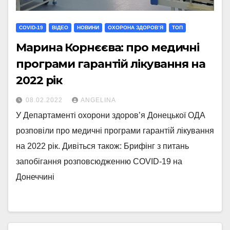
COVID-19
ВІДЕО
НОВИНИ
ОХОРОНА ЗДОРОВ’Я
ТОП
Марина Корнєєва: про медичні
програми гарантій лікування на
2022 рік
08.02.2022
ANGELINA
У Департаменті охорони здоров’я Донецької ОДА
розповіли про медичні програми гарантій лікування
на 2022 рік. Дивіться також: Брифінг з питань
запобігання розповсюдженню COVID-19 на
Донеччині