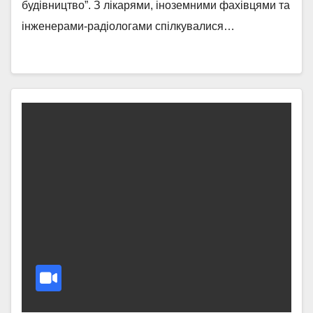
будівництво”. З лікарями, іноземними фахівцями та
інженерами-радіологами спілкувалися…