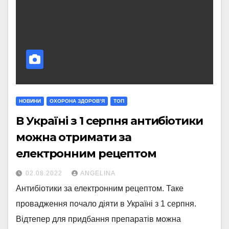
НОВИНИ
ОХОРОНА ЗДОРОВ’Я
ТОП
В Україні з 1 серпня антибіотики
можна отримати за
електронним рецептом
02.08.2022
ANGELINA
Антибіотики за електронним рецептом. Таке
провадження почало діяти в Україні з 1 серпня.
Відтепер для придбання препаратів можна