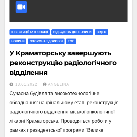
ІНВЕСТИЦІЇ ТА ІНОВАЦІЇ
ВІДБУДОВА ДОНЕЧЧИНИ
ВІДЕО
НОВИНИ
ОХОРОНА ЗДОРОВ’Я
ТОП
У Краматорську завершують
реконструкцію радіологічного
відділення
13.01.2022
ANGELINA
Сучасна будівля та високотехнологічне
обладнання: на фінальному етапі реконструкція
радіологічного відділення міської онкологічної
лікарні Краматорська. Проводяться роботи у
рамках президентської програми “Велике