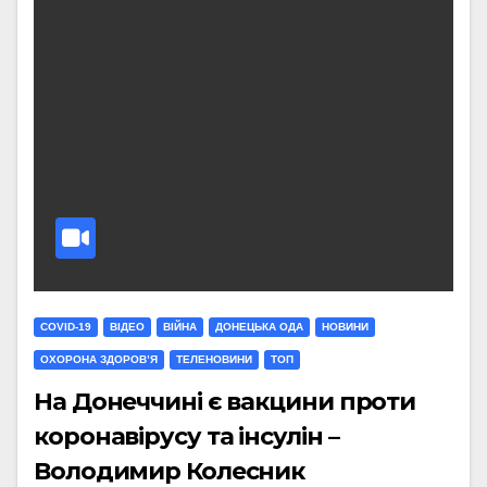
COVID-19
ВІДЕО
ВІЙНА
ДОНЕЦЬКА ОДА
НОВИНИ
ОХОРОНА ЗДОРОВ’Я
ТЕЛЕНОВИНИ
ТОП
На Донеччині є вакцини проти
коронавірусу та інсулін –
Володимир Колесник