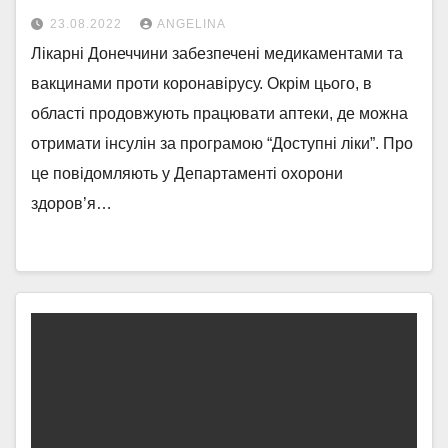
23.08.2022
ANGELINA
Лікарні Донеччини забезпечені медикаментами та
вакцинами проти коронавірусу. Окрім цього, в
області продовжують працювати аптеки, де можна
отримати інсулін за програмою “Доступні ліки”. Про
це повідомляють у Департаменті охорони
здоров’я…