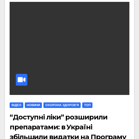
ВІДЕО
НОВИНИ
ОХОРОНА ЗДОРОВ’Я
ТОП
“Доступні ліки” розширили
препаратами: в Україні
збільшили видатки на Програму