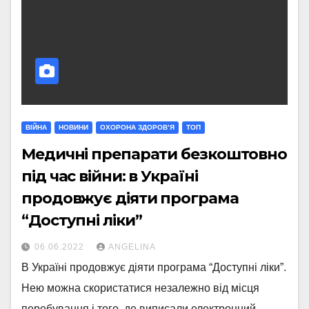
ВІЙНА
НОВИНИ
ОХОРОНА ЗДОРОВ’Я
ТОП
Медичні препарати безкоштовно
під час війни: в Україні
продовжує діяти програма
“Доступні ліки”
06.06.2022
ANGELINA
В Україні продовжує діяти програма “Доступні ліки”.
Нею можна скористатися незалежно від місця
перебування і того, де виписали електронний