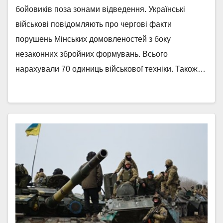
бойовиків поза зонами відведення. Українські
військові повідомляють про чергові факти
порушень Мінських домовленостей з боку
незаконних збройних формувань. Всього
нарахували 70 одиниць військової техніки. Також…