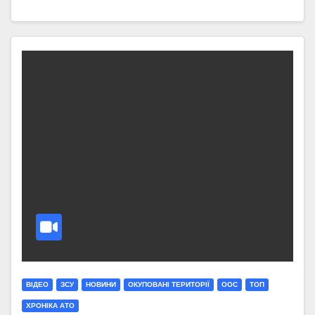
ВІДЕО
ЗСУ
НОВИНИ
ОКУПОВАНІ ТЕРИТОРІЇ
ООС
ТОП
ХРОНІКА АТО