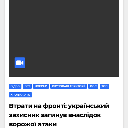
ВІДЕО
ЗСУ
НОВИНИ
ОКУПОВАНІ ТЕРИТОРІЇ
ООС
ТОП
ХРОНІКА АТО
Втрати на фронті: український
захисник загинув внаслідок
ворожої атаки