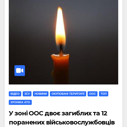
ВІДЕО
ЗСУ
НОВИНИ
ОКУПОВАНІ ТЕРИТОРІЇ
ООС
ТОП
ХРОНІКА АТО
У зоні ООС двоє загиблих та 12
поранених військовослужбовців