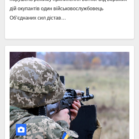
дій окупантів один військовослужбовець
Об’єднаних сил дістав…