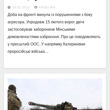
16.02.2022
ANGELINA
Доба на фронті минула із порушеннями з боку
агресора. Упродовж 15 лютого ворог двічі
застосовував заборонене Мінськими
домовленостями озброєння. Про це повідомляють
у пресштабі ООС. У напрямку Катеринівки
проросійські війська…