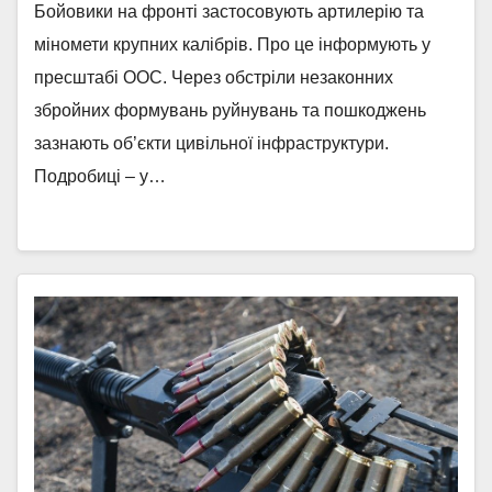
Бойовики на фронті застосовують артилерію та
міномети крупних калібрів. Про це інформують у
пресштабі ООС. Через обстріли незаконних
збройних формувань руйнувань та пошкоджень
зазнають об’єкти цивільної інфраструктури.
Подробиці – у…