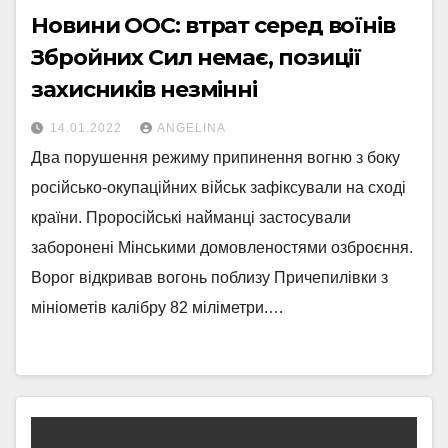
Новини ООС: втрат серед воїнів
Збройних Сил немає, позиції
захисників незмінні
14.01.2022
ANGELINA
Два порушення режиму припинення вогню з боку
російсько-окупаційних військ зафіксували на сході
країни. Проросійські найманці застосували
заборонені Мінськими домовленостями озброєння.
Ворог відкривав вогонь поблизу Причепилівки з
мініометів калібру 82 міліметри.…