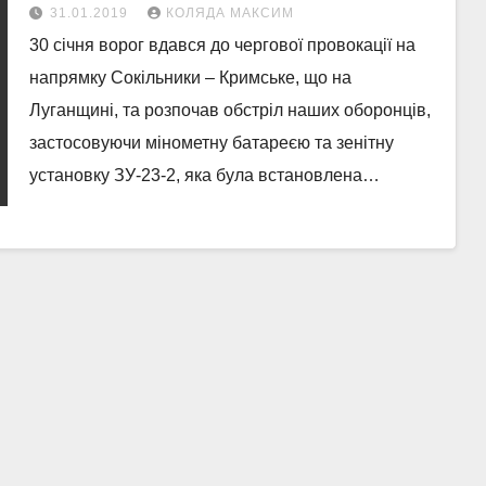
31.01.2019
КОЛЯДА МАКСИМ
30 січня ворог вдався до чергової провокації на
напрямку Сокільники – Кримське, що на
Луганщині, та розпочав обстріл наших оборонців,
застосовуючи мінометну батареєю та зенітну
установку ЗУ-23-2, яка була встановлена…