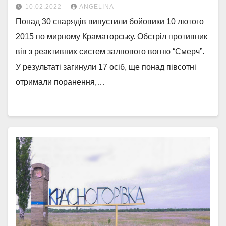
10.02.2022
ANGELINA
Понад 30 снарядів випустили бойовики 10 лютого
2015 по мирному Краматорську. Обстріл противник
вів з реактивних систем залпового вогню “Смерч”.
У результаті загинули 17 осіб, ще понад півсотні
отримали поранення,…