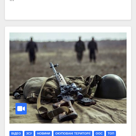
ВІДЕО
ЗСУ
НОВИНИ
ОКУПОВАНІ ТЕРИТОРІЇ
ООС
ТОП