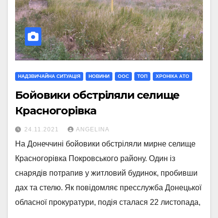
НАДЗВИЧАЙНА СИТУАЦІЯ
НОВИНИ
ООС
ТОП
ХРОНІКА АТО
Бойовики обстріляли селище
Красногорівка
24.11.2021
ANGELINA
На Донеччині бойовики обстріляли мирне селище
Красногорівка Покровського району. Один із
снарядів потрапив у житловий будинок, пробивши
дах та стелю. Як повідомляє пресслужба Донецької
обласної прокуратури, подія сталася 22 листопада,
…