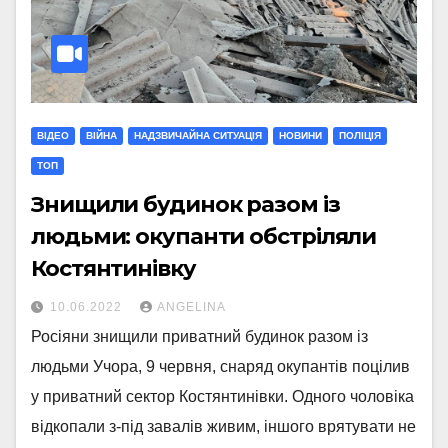
ВІДЕО
ВІЙНА
НАДЗВИЧАЙНА СИТУАЦІЯ
НОВИНИ
ПОЛІЦІЯ
ТОП
Знищили будинок разом із
людьми: окупанти обстріляли
Костянтинівку
10.06.2022
ANGELINA
Росіяни знищили приватний будинок разом із
людьми Учора, 9 червня, снаряд окупантів поцілив
у приватний сектор Костянтинівки. Одного чоловіка
відкопали з-під завалів живим, іншого врятувати не