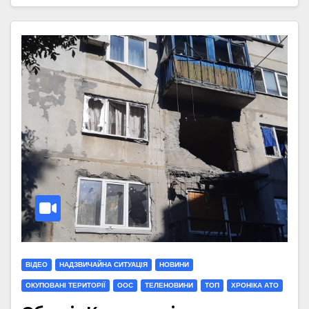
ВІДЕО
НАДЗВИЧАЙНА СИТУАЦІЯ
НОВИНИ
ОКУПОВАНІ ТЕРИТОРІЇ
ООС
ТЕЛЕНОВИНИ
ТОП
ХРОНІКА АТО