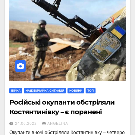
ВІЙНА
НАДЗВИЧАЙНА СИТУАЦІЯ
НОВИНИ
ТОП
Російські окупанти обстріляли
Костянтинівку – є поранені
24.06.2022
ANGELINA
Окупанти вночі обстріляли Костянтинівку – четверо