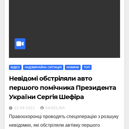
ВІДЕО
НАДЗВИЧАЙНА СИТУАЦІЯ
НОВИНИ
ТОП
Невідомі обстріляли авто
першого помічника Президента
України Сергія Шефіра
22.09.2021
ANGELINA
Правоохоронці проводять спецоперацію з розшуку
невідомих, які обстріляли автівку першого