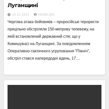
Луганщині
18.11.2021
ANGELINA
Чергова атака бойовиків – проросійські терористи
прицільно обстріляли 150-метрову телевежу, на
якій встановлений державний стяг, що у
Комишувасі на Луганщині. За повідомленням
Оперативно-тактичного угруповання “Північ”,
обстріл стався напередодні вдень, 17…