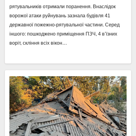
рятувальників отримали поранення. Внаслідок
ворожої атаки руйнувань зазнала будівля 41
державної пожежно-рятувальної частини. Серед
іншого: пошкоджено приміщення ПЗЧ, 4 в’їзних
воріт, скління всіх вікон…