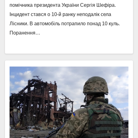
помічника президента України Сергія Шефіра.
Інцидент стався о 10-й ранку неподалік села
Лісники. В автомобіль потрапило понад 10 куль.
Поранення…