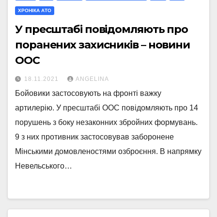
ХРОНІКА АТО
У пресштабі повідомляють про
поранених захисників – новини
ООС
18.11.2021
ANGELINA
Бойовики застосовують на фронті важку
артилерію. У пресштабі ООС повідомляють про 14
порушень з боку незаконних збройних формувань.
9 з них противник застосовував заборонене
Мінськими домовленостями озброєння. В напрямку
Невельського…