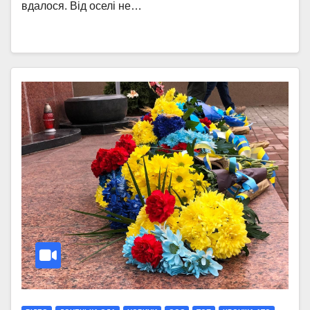
вдалося. Від оселі не…