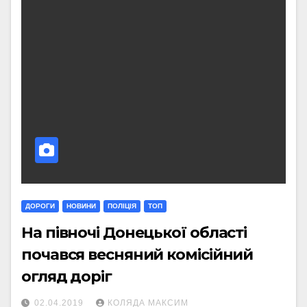
ДОРОГИ
НОВИНИ
ПОЛІЦІЯ
ТОП
На півночі Донецької області
почався весняний комісійний
огляд доріг
02.04.2019
КОЛЯДА МАКСИМ