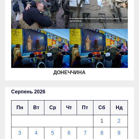
ДОНЕЧЧИНА
Серпень 2026
Пн
Вт
Ср
Чт
Пт
Сб
Нд
1
2
3
4
5
6
7
8
9