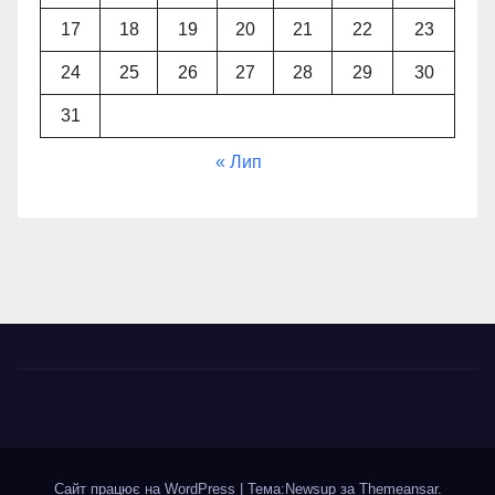
17
18
19
20
21
22
23
24
25
26
27
28
29
30
31
« Лип
Сайт працює на WordPress
|
Тема:Newsup за
Themeansar
.