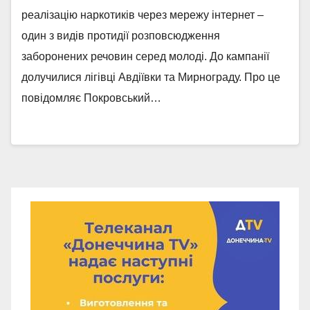
реалізацію наркотиків через мережу інтернет –
один з видів протидії розповсюдження
заборонених речовин серед молоді. До кампанії
долучилися лігівці Авдіївки та Мирнограду. Про це
повідомляє Покровський…