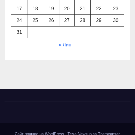
17
18
19
20
21
22
23
24
25
26
27
28
29
30
31
« Лип
Сайт працює на WordPress
|
Тема:Newsup за
Themeansar
.