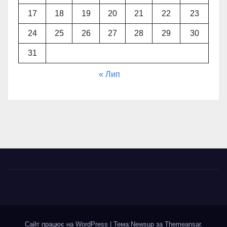
17
18
19
20
21
22
23
24
25
26
27
28
29
30
31
« Лип
Сайт працює на WordPress
|
Тема:Newsup за
Themeansar
.