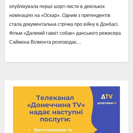
опублікувала перші шорт-листи в декількох
номінаціях на «Оскар». Одним з претендентів
стала документальна стрічка про війну в Донбасі.
Фільм «Далекий гавкіт собак» данського режисера
Саймона Вілмонта розповідає…