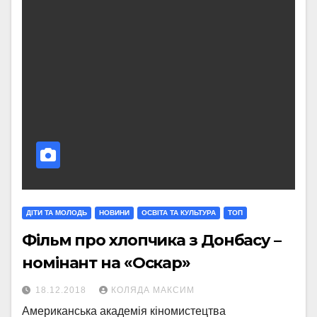
ДІТИ ТА МОЛОДЬ
НОВИНИ
ОСВІТА ТА КУЛЬТУРА
ТОП
Фільм про хлопчика з Донбасу –
номінант на «Оскар»
18.12.2018
КОЛЯДА МАКСИМ
Американська академія кіномистецтва