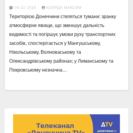
04.02.2019
КОЛЯДА МАКСИМ
Територією Донеччини стеляться тумани: зранку
атмосферне явище, що зменшує дальність
видимості та погіршує умови руху транспортних
засобів, спостерігається у Мангушському,
Нікольському, Волноваському та
Олександрівському районах; у Лиманському та
Покровському незначна…