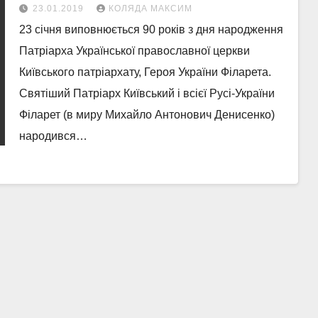
23.01.2019
КОЛЯДА МАКСИМ
23 січня виповнюється 90 років з дня народження
Патріарха Української православної церкви
Київського патріархату, Героя України Філарета.
Святіший Патріарх Київський і всієї Русі-України
Філарет (в миру Михайло Антонович Денисенко)
народився…