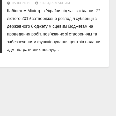
05.03.2019
КОЛЯДА МАКСИМ
Кабінетом Міністрів України під час засідання 27
лютого 2019 затверджено розподіл субвенції з
державного бюджету місцевим бюджетам на
проведення робіт, пов’язаних зі створенням та
забезпеченням функціонування центрів надання
адміністративних послуг,…