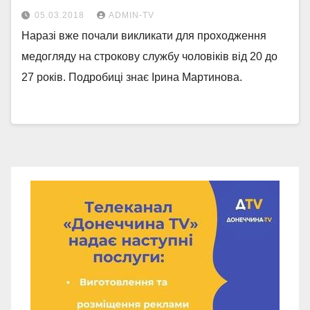
05.03.2018
ADMIN-TV
Наразі вже почали викликати для проходження
медогляду на строкову службу чоловіків від 20 до
27 років. Подробиці знає Ірина Мартинова.