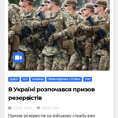
ВІДЕО
ЗСУ
НОВИНИ
ПРИКОРДОННА СЛУЖБА
ТОП
В Україні розпочався призов
резервістів
23.02.2022
ANGELINA
Призов резервістів на військову службу вже