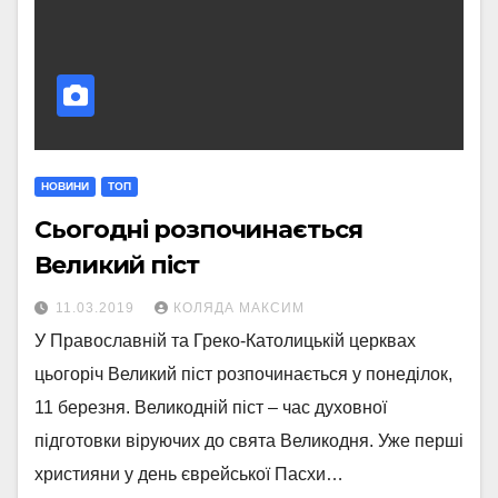
НОВИНИ
ТОП
Сьогодні розпочинається
Великий піст
11.03.2019
КОЛЯДА МАКСИМ
У Православній та Греко-Католицькій церквах
цьогоріч Великий піст розпочинається у понеділок,
11 березня. Великодній піст – час духовної
підготовки віруючих до свята Великодня. Уже перші
християни у день єврейської Пасхи…