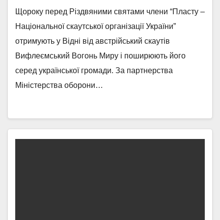
Щороку перед Різдвяними святами члени “Пласту –
Національної скаутської організації України”
отримують у Відні від австрійський скаутів
Вифлеємський Вогонь Миру і поширюють його
серед української громади. За партнерства
Міністерства оборони…