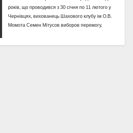
років, що проводився з 30 січня по 11 лютого у
Чернівцях, вихованець Шахового клубу ім О.В.
Момота Семен Мітусов виборов перемогу.