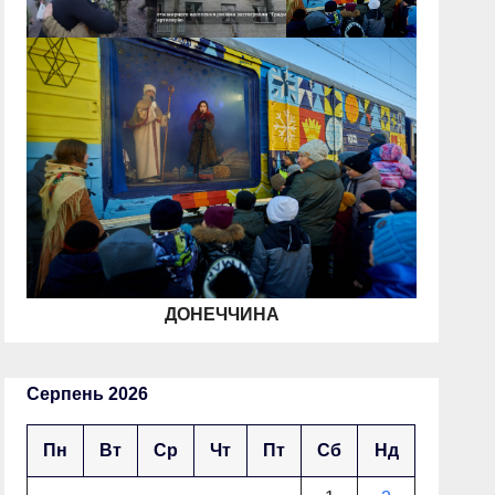
ДОНЕЧЧИНА
Серпень 2026
Пн
Вт
Ср
Чт
Пт
Сб
Нд