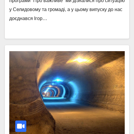
програми “Про важливе” ми дізналися про ситуацію
у Селидовому та громаді, а у цьому випуску до нас
доєднався Ігор…