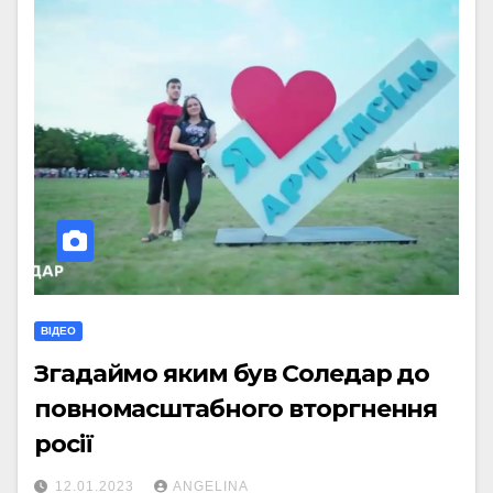
ВІДЕО
Згадаймо яким був Соледар до
повномасштабного вторгнення
росії
12.01.2023
ANGELINA