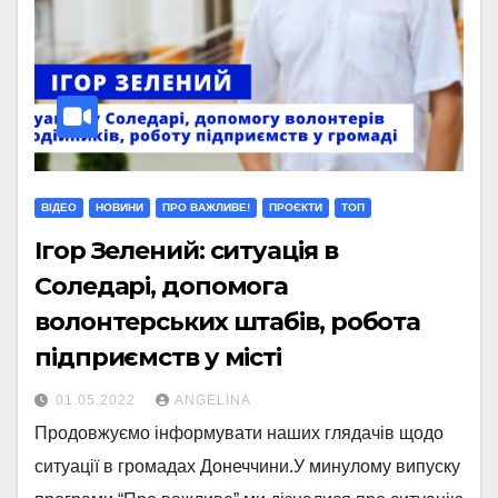
ВІДЕО
НОВИНИ
ПРО ВАЖЛИВЕ!
ПРОЄКТИ
ТОП
Ігор Зелений: ситуація в
Соледарі, допомога
волонтерських штабів, робота
підприємств у місті
01.05.2022
ANGELINA
Продовжуємо інформувати наших глядачів щодо
ситуації в громадах Донеччини.У минулому випуску