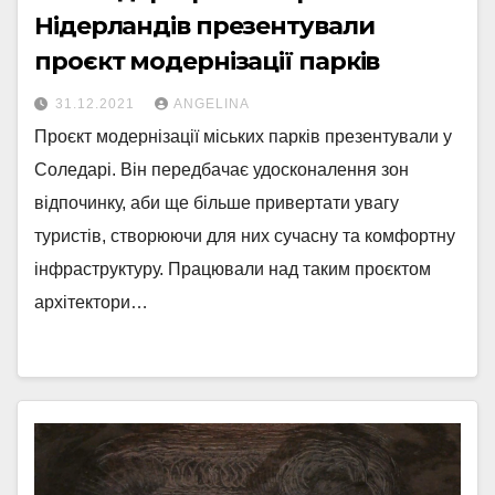
Нідерландів презентували
проєкт модернізації парків
31.12.2021
ANGELINA
Проєкт модернізації міських парків презентували у
Соледарі. Він передбачає удосконалення зон
відпочинку, аби ще більше привертати увагу
туристів, створюючи для них сучасну та комфортну
інфраструктуру. Працювали над таким проєктом
архітектори…