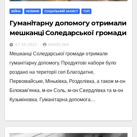
ВІЙНА
НОВИНИ
СОЦІАЛЬНИЙ ЗАХИСТ
ТОП
Гуманітарну допомогу отримали
мешканці Соледарської громади
07.06.2022
ANGELINA
Мешканці Соледарської громади отримали
гуманітарну допомогу. Продуктові набори було
роздано на території сел Благодатне,
Первомайське, Міньківка, Роздолівка, а також м-он
Білокам’янка, м-он Соль, м-он Свердлівка та м-он
Кузьміновка. Гуманітарна допомога…