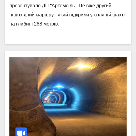
презентувало ДП “Артемсіль”. Це вже другий
пішохідний маршрут, який відкрили у соляній шахті
на глибині 288 метрів.