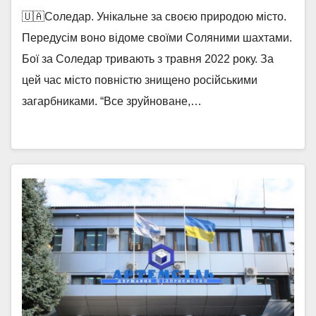
🇺🇦Соледар. Унікальне за своєю природою місто.
Передусім воно відоме своїми Соляними шахтами.
Бої за Соледар тривають з травня 2022 року. За
цей час місто повністю знищено російськими
загарбниками. “Все зруйноване,…