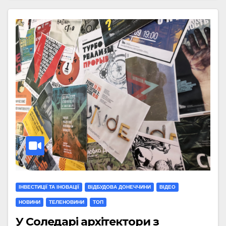
ІНВЕСТИЦІЇ ТА ІНОВАЦІЇ
ВІДБУДОВА ДОНЕЧЧИНИ
ВІДЕО
НОВИНИ
ТЕЛЕНОВИНИ
ТОП
У Соледарі архітектори з