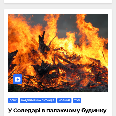
ДСНС
НАДЗВИЧАЙНА СИТУАЦІЯ
НОВИНИ
ТОП
У Соледарі в палаючому будинку