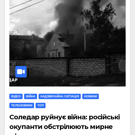
ВІДЕО
ВІЙНА
НАДЗВИЧАЙНА СИТУАЦІЯ
НОВИНИ
ТЕЛЕНОВИНИ
ТОП
Соледар руйнує війна: російські
окупанти обстрілюють мирне