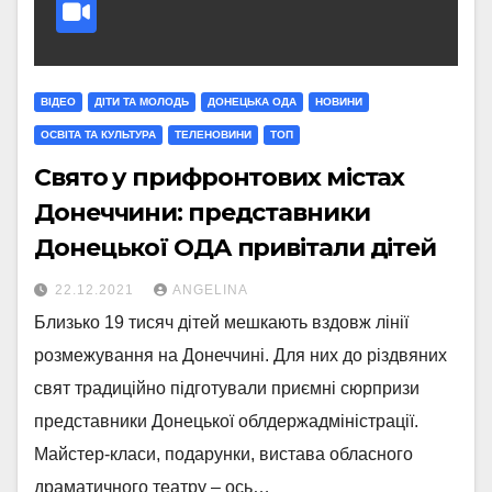
ВІДЕО
ДІТИ ТА МОЛОДЬ
ДОНЕЦЬКА ОДА
НОВИНИ
ОСВІТА ТА КУЛЬТУРА
ТЕЛЕНОВИНИ
ТОП
Свято у прифронтових містах
Донеччини: представники
Донецької ОДА привітали дітей
22.12.2021
ANGELINA
Близько 19 тисяч дітей мешкають вздовж лінії
розмежування на Донеччині. Для них до різдвяних
свят традиційно підготували приємні сюрпризи
представники Донецької облдержадміністрації.
Майстер-класи, подарунки, вистава обласного
драматичного театру – ось…