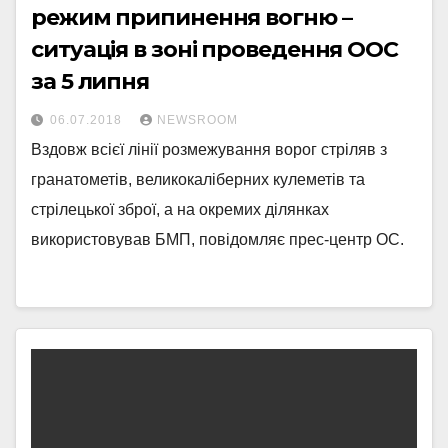
режим припинення вогню –
ситуація в зоні проведення ООС
за 5 липня
06.07.2018
NEWSROOM
Вздовж всієї лінії розмежування ворог стріляв з
гранатометів, великокаліберних кулеметів та
стрілецької зброї, а на окремих ділянках
використовував БМП, повідомляє прес-центр ОС.