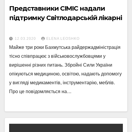
Представники CIMIC надали
підтримку Світлодарській лікарні
12.03.2020
ELENA LEOSHKO
Майже три роки Бахмутська райдержадміністрація
тісно співпрацює з військовослужбовцями у
вирішенні різних питань. Збройні Сили України
опікуються медициною, освітою, надають допомогу
у вигляді медикаментів, інструментарію, меблів.
Про це повідомляється на…