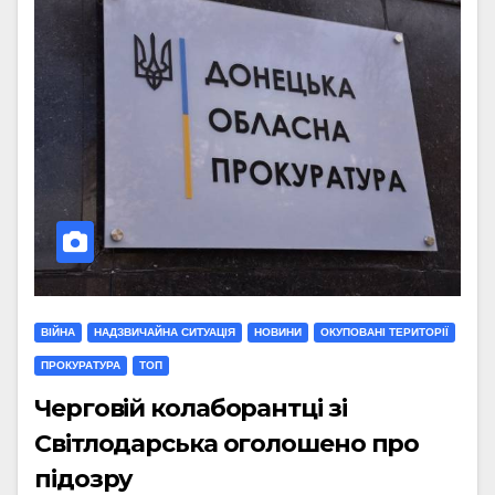
ВІЙНА
НАДЗВИЧАЙНА СИТУАЦІЯ
НОВИНИ
ОКУПОВАНІ ТЕРИТОРІЇ
ПРОКУРАТУРА
ТОП
Черговій колаборантці зі
Світлодарська оголошено про
підозру