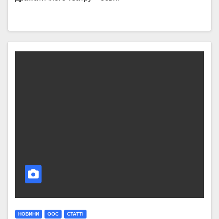
НОВИНИ
ООС
СТАТТI