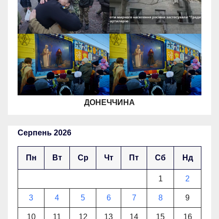
ДОНЕЧЧИНА
Серпень 2026
Пн
Вт
Ср
Чт
Пт
Сб
Нд
1
2
3
4
5
6
7
8
9
10
11
12
13
14
15
16