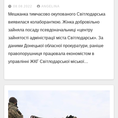
08.08.2022
ANGELINA
Мешканка тимчасово окупованого Світлодарська
виявилася колаборанткою. Жінка добровільно
зайняла посаду псевдоначальниці «центру
зайнятості адміністрації міста Світлодарськ». За
даними Донецької обласної прокуратури, раніше
правопорушниця працювала економістом в
управлінні ЖКГ Світлодарської міської…