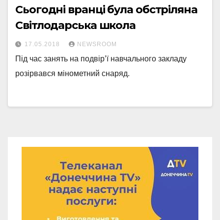
Сьогодні вранці була обстріляна
Світлодарська школа
17.05.2018
NEWSROOM
Під час занять на подвір’ї навчального закладу
розірвався мінометний снаряд.