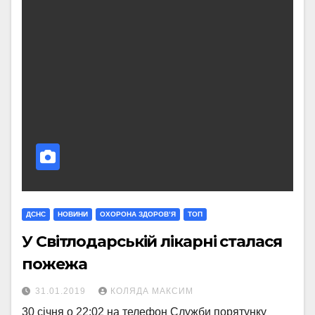
ДСНС
НОВИНИ
ОХОРОНА ЗДОРОВ’Я
ТОП
У Світлодарській лікарні сталася
пожежа
31.01.2019
КОЛЯДА МАКСИМ
30 січня о 22:02 на телефон Служби порятунку