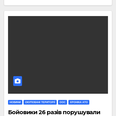
НОВИНИ
ОКУПОВАНІ ТЕРИТОРІЇ
ООС
ХРОНІКА АТО
Бойовики 26 разів порушували