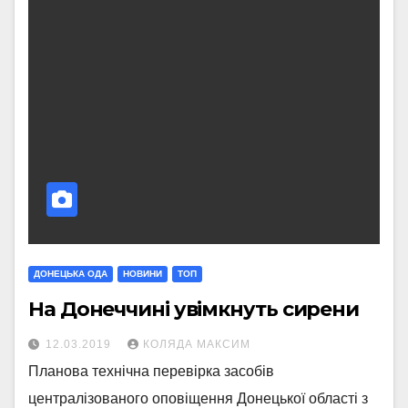
ДОНЕЦЬКА ОДА
НОВИНИ
ТОП
На Донеччині увімкнуть сирени
12.03.2019
КОЛЯДА МАКСИМ
Планова технічна перевірка засобів
централізованого оповіщення Донецької області з