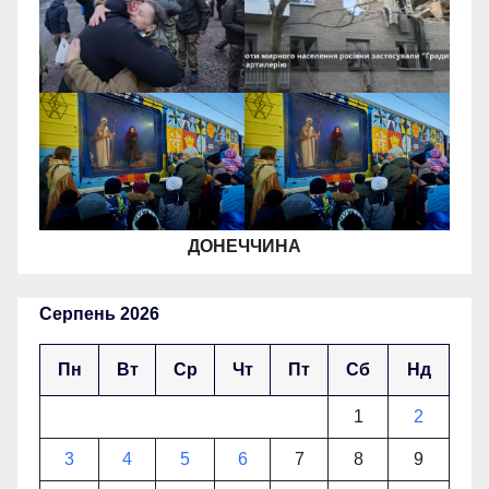
ДОНЕЧЧИНА
Серпень 2026
Пн
Вт
Ср
Чт
Пт
Сб
Нд
1
2
3
4
5
6
7
8
9