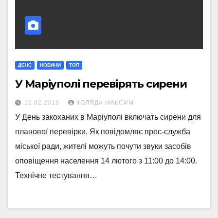
ДСНС
НОВИНИ
ТОП
У Маріуполі перевірять сирени
12.02.2019
КОЛЯДА МАКСИМ
У День закоханих в Маріуполі включать сирени для
планової перевірки. Як повідомляє прес-служба
міської ради, жителі можуть почути звуки засобів
оповіщення населення 14 лютого з 11:00 до 14:00.
Технічне тестування…