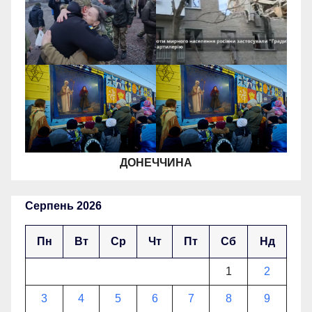
ДОНЕЧЧИНА
Серпень 2026
Пн
Вт
Ср
Чт
Пт
Сб
Нд
1
2
3
4
5
6
7
8
9