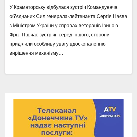
У Краматорську відбулася зустріч Командувача
об’єднаних Сил генерала-лейтенанта Сергія Наєва
з Міністром України у справах ветеранів Іриною
Фріз. Під час зустрічі, серед іншого, сторони
приділили особливу увагу вдосконаленню
вирішення механізму…