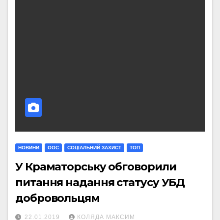
НОВИНИ
ООС
СОЦІАЛЬНИЙ ЗАХИСТ
ТОП
У Краматорську обговорили
питання надання статусу УБД
добровольцям
22.01.2019
КОЛЯДА МАКСИМ