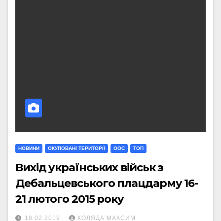
НОВИНИ
ОКУПОВАНІ ТЕРИТОРІЇ
ООС
ТОП
Вихід українських військ з
Дебальцевського плацдарму 16-
21 лютого 2015 року
18.02.2019
КОЛЯДА МАКСИМ