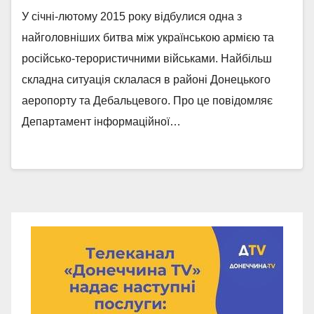
У січні-лютому 2015 року відбулися одна з
найголовніших битва між українською армією та
російсько-терористичними військами. Найбільш
складна ситуація склалася в районі Донецького
аеропорту та Дебальцевого. Про це повідомляє
Департамент інформаційної…