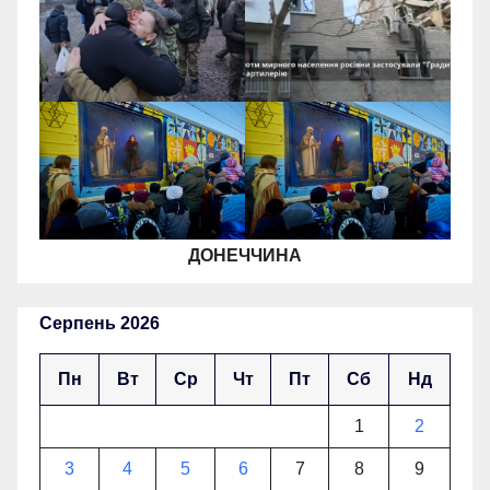
ДОНЕЧЧИНА
Серпень 2026
Пн
Вт
Ср
Чт
Пт
Сб
Нд
1
2
3
4
5
6
7
8
9