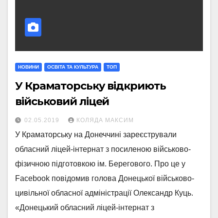
НОВИНИ
ОСВІТА ТА КУЛЬТУРА
ТОП
У Краматорську відкриють
військовий ліцей
02.05.2019
КОЛЯДА МАКСИМ
У Краматорську на Донеччині зареєстрували
обласний ліцей-інтернат з посиленою військово-
фізичною підготовкою ім. Берегового. Про це у
Facebook повідомив голова Донецької військово-
цивільної обласної адміністрації Олександр Куць.
«Донецький обласний ліцей-інтернат з