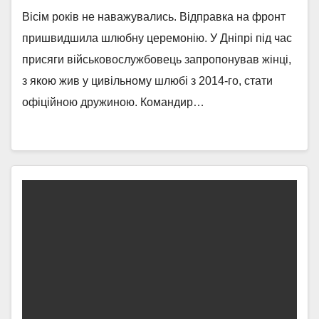
Вісім років не наважувались. Відправка на фронт
пришвидшила шлюбну церемонію. У Дніпрі під час
присяги військовослужбовець запропонував жінці,
з якою жив у цивільному шлюбі з 2014-го, стати
офіційною дружиною. Командир…