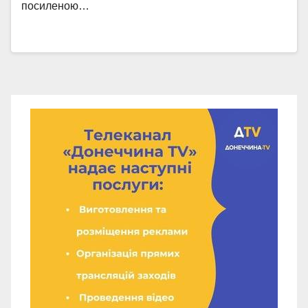
посиленою…