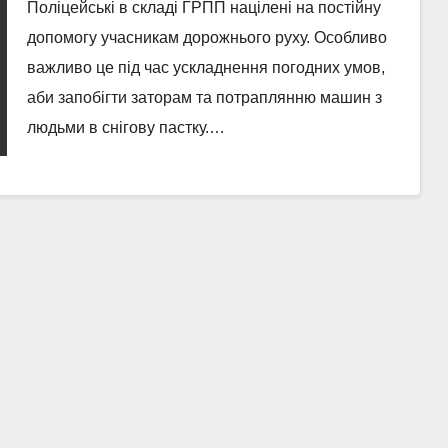
негоду
Поліцейські в складі ГРПП націлені на постійну
допомогу учасникам дорожнього руху. Особливо
важливо це під час ускладнення погодних умов,
аби запобігти заторам та потраплянню машин з
людьми в снігову пастку.…