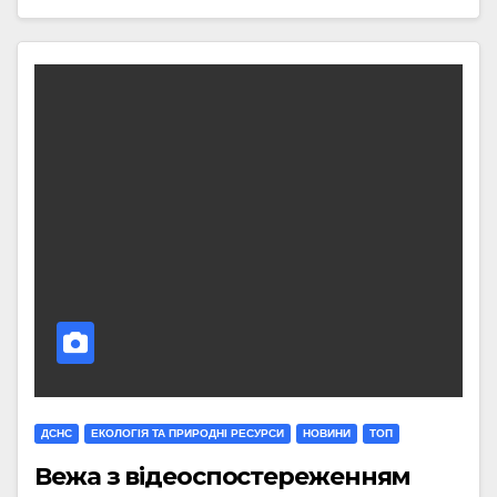
ДСНС
ЕКОЛОГІЯ ТА ПРИРОДНІ РЕСУРСИ
НОВИНИ
ТОП
Вежа з відеоспостереженням