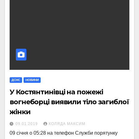
ДСНС
НОВИНИ
У Костянтинівці на пожежі
вогнеборці виявили тіло загиблої
жінки
09.01.2019
КОЛЯДА МАКСИМ
09 січня о 05:28 на телефон Служби порятунку