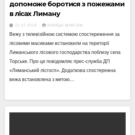
допоможе боротися з пожежами
в лісах Лиману
22.07.2019
КОЛЯДА МАКСИМ
Вежу з телевізійною системою спостереження за
лісовими масивами встановили на території
Лиманського лісового господарства поблизу села
Торське. Про це повідомляє прес-служба ДП
«Лиманський лісгосп». Додаткова спостережна
вежа встановлена з метою…