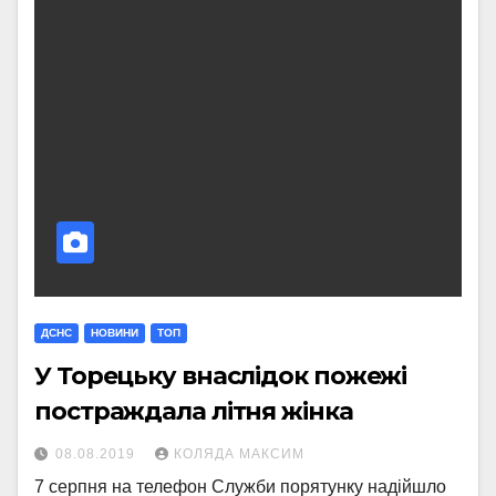
ДСНС
НОВИНИ
ТОП
У Торецьку внаслідок пожежі
постраждала літня жінка
08.08.2019
КОЛЯДА МАКСИМ
7 серпня на телефон Служби порятунку надійшло