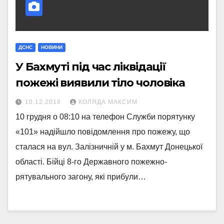
ДСНС
НОВИНИ
У Бахмуті під час ліквідації
пожежі виявили тіло чоловіка
10.12.2018
КОЛЯДА МАКСИМ
10 грудня о 08:10 на телефон Служби порятунку
«101» надійшло повідомлення про пожежу, що
сталася на вул. Залізничній у м. Бахмут Донецької
області. Бійці 8-го Державного пожежно-
рятувального загону, які прибули…