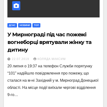
ДСНС
НОВИНИ
ТОП
У Мирнограді під час пожежі
вогнеборці врятували жінку та
дитину
22.07.2019
КОЛЯДА МАКСИМ
20 липня о 19:37 на телефон Служби порятунку
“101” надійшло повідомлення про пожежу, що
сталася на м-ні Західний у м. Мирноград Донецької
області. На місце події виїхали чергові відділення
9-го…