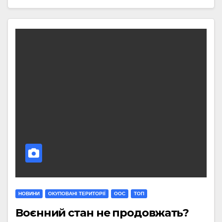
НОВИНИ
ОКУПОВАНІ ТЕРИТОРІЇ
ООС
ТОП
Воєнний стан не продовжать?