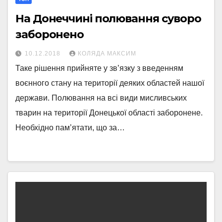
На Донеччині полювання суворо
заборонено
10.12.2018
КОЛЯДА МАКСИМ
Таке рішення прийняте у зв’язку з введенням
воєнного стану на території деяких областей нашої
держави. Полювання на всі види мисливських
тварин на території Донецької області заборонене.
Необхідно пам’ятати, що за…