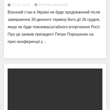
17.12.2018
КОЛЯДА МАКСИМ
Воєнний стан в Україні не буде продовжений після
завершення 30-денного терміну його дії 26 грудня,
якщо не буде повномасштабного вторгнення Росії.
Про це заявив президент Петро Порошенко на
прес-конференції у…