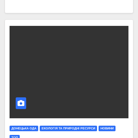
ДОНЕЦЬКА ОДА
ЕКОЛОГІЯ ТА ПРИРОДНІ РЕСУРСИ
НОВИНИ
ТОП