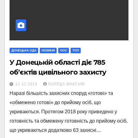
ДОНЕЦЬКА ОДА
НОВИНИ
ООС
ТОП
У Донецькій області діє 785
об’єктів цивільного захисту
13.12.2018
КОЛЯДА МАКСИМ
Наразі більшість захисних споруд «готові» та
«обмежено готові» до прийому осіб, що
укриваються. Протягом 2018 року приведено у
готовність та обмежену готовність до прийому осіб,
що укриваються додатково 63 захисні…