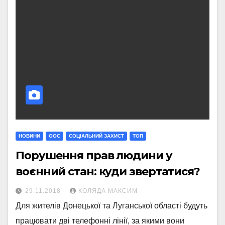
НОВИНИ
ООС
СОЦІАЛЬНИЙ ЗАХИСТ
ТОП
Порушення прав людини у
воєнний стан: куди звертатися?
29.11.2018
КОЛЯДА МАКСИМ
Для жителів Донецької та Луганської області будуть
працювати дві телефонні лінії, за якими вони