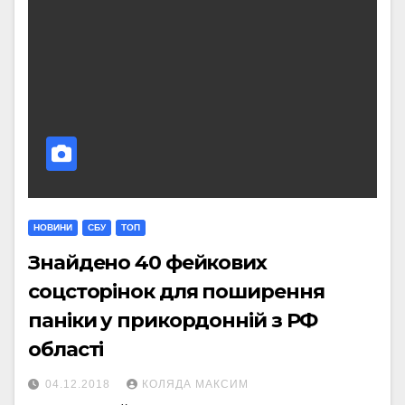
НОВИНИ
СБУ
ТОП
Знайдено 40 фейкових
соцсторінок для поширення
паніки у прикордонній з РФ
області
04.12.2018
КОЛЯДА МАКСИМ