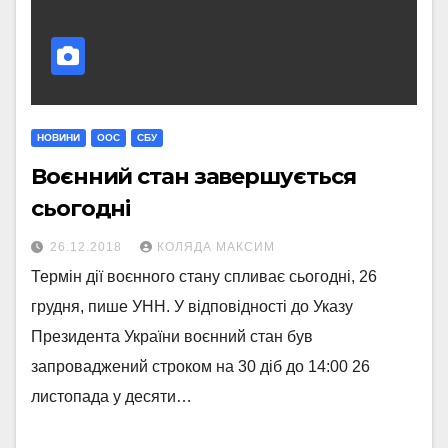
НОВИНИ
ООС
СБУ
Воєнний стан завершується
сьогодні
26.12.2018
КОЛЯДА МАКСИМ
Термін дії воєнного стану спливає сьогодні, 26
грудня, пише УНН. У відповідності до Указу
Президента України воєнний стан був
запроваджений строком на 30 діб до 14:00 26
листопада у десяти…