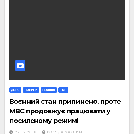
ДСНС
НОВИНИ
ПОЛІЦІЯ
ТОП
Воєнний стан припинено, проте
МВС продовжує працювати у
посиленому режимі
27.12.2018
КОЛЯДА МАКСИМ