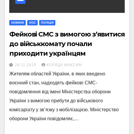
НОВИНИ
ООС
ПОЛІЦІЯ
Фейкові СМС з вимогою з’явитися
до військкомату почали
приходити українцям
28.11.2018
КОЛЯДА МАКСИМ
Жителям областей України, в яких введено
воєнний стан, надходять фейкові СМС-
повідомлення від імені Міністерства оборони
України з вимогою прибути до військового
комісаріату у зв’язку з мобілізацією. Міністерство
оборони України повідомляє,…