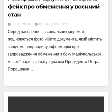
фейк про обмеження у воєнний
стан
30.11.2018
КОЛЯДА МАКСИМ
Серед населення і в соціальних мережах
поширюється фото нібито документа, який містить
завідомо неправдиву інформацію про
запровадження обмеження з боку Маріупольської
міської ради в зв’язку з указом Президента Петра
Порошенка…