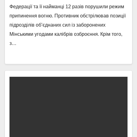
Федерації та її найманці 12 разів порушили режим
припинення вогню. Противник обстрілював позиції
підрозділів об’єднаних сил із заборонених
Мінськими угодами калібрів озброєння. Крім того,
з…