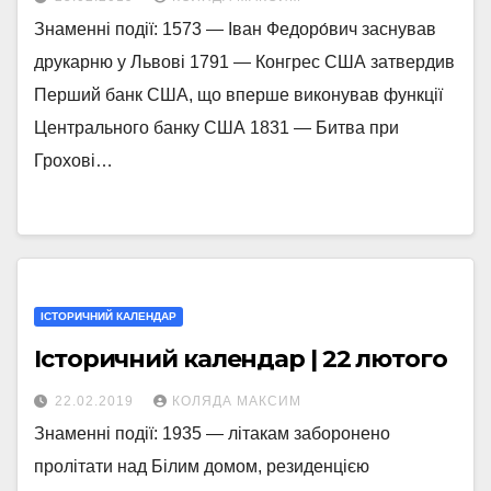
Знаменні події: 1573 — Іван Федоро́вич заснував
друкарню у Львові 1791 — Конгрес США затвердив
Перший банк США, що вперше виконував функції
Центрального банку США 1831 — Битва при
Грохові…
ІСТОРИЧНИЙ КАЛЕНДАР
Історичний календар | 22 лютого
22.02.2019
КОЛЯДА МАКСИМ
Знаменні події: 1935 — літакам заборонено
пролітати над Білим домом, резиденцією