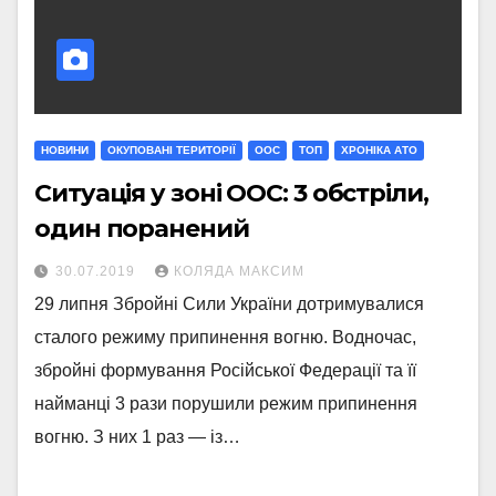
НОВИНИ
ОКУПОВАНІ ТЕРИТОРІЇ
ООС
ТОП
ХРОНІКА АТО
Ситуація у зоні ООС: 3 обстріли,
один поранений
30.07.2019
КОЛЯДА МАКСИМ
29 липня Збройні Сили України дотримувалися
сталого режиму припинення вогню. Водночас,
збройні формування Російської Федерації та її
найманці 3 рази порушили режим припинення
вогню. З них 1 раз — із…