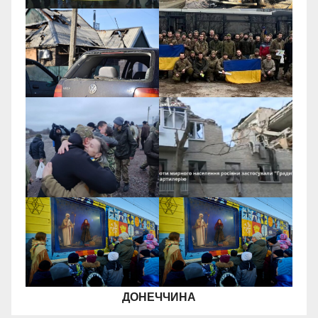
ДОНЕЧЧИНА