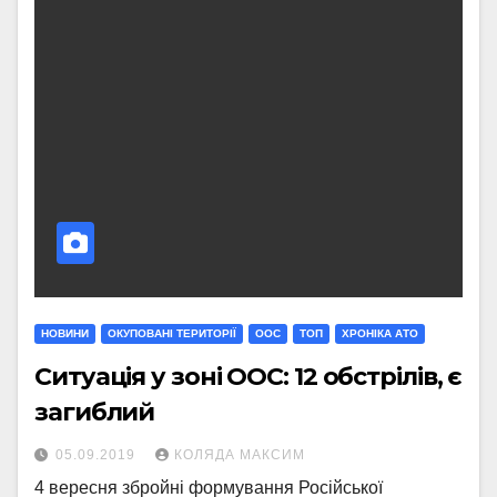
НОВИНИ
ОКУПОВАНІ ТЕРИТОРІЇ
ООС
ТОП
ХРОНІКА АТО
Ситуація у зоні ООС: 12 обстрілів, є
загиблий
05.09.2019
КОЛЯДА МАКСИМ
4 вересня збройні формування Російської