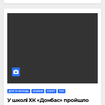
ДІТИ ТА МОЛОДЬ
НОВИНИ
СПОРТ
ТОП
У школі ХК «Донбас» пройшло