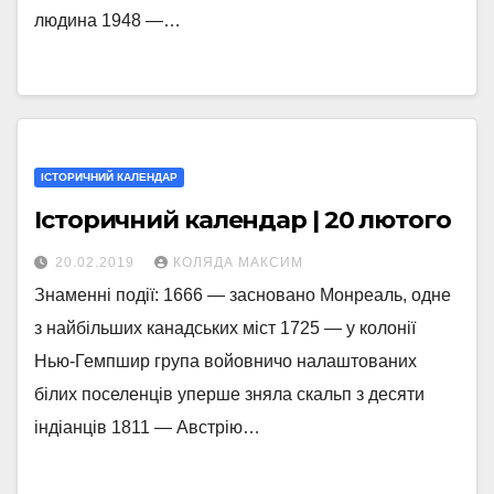
людина 1948 —…
ІСТОРИЧНИЙ КАЛЕНДАР
Історичний календар | 20 лютого
20.02.2019
КОЛЯДА МАКСИМ
Знаменні події: 1666 — засновано Монреаль, одне
з найбільших канадських міст 1725 — у колонії
Нью-Гемпшир група войовничо налаштованих
білих поселенців уперше зняла скальп з десяти
індіанців 1811 — Австрію…