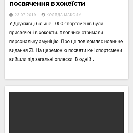
посвячення в хокеїсти
23.07.2019
КОЛЯДА МАКСИМ
У Дружківці більше 1000 спортсменів були
присвячені в хокеїсти. Хлопчики отримали
персональну амуніцію. Про це повідомляє новинне
видання ZI. На церемонію посвяти юні спортсмени
вийшли під загальні оплески. В одній…