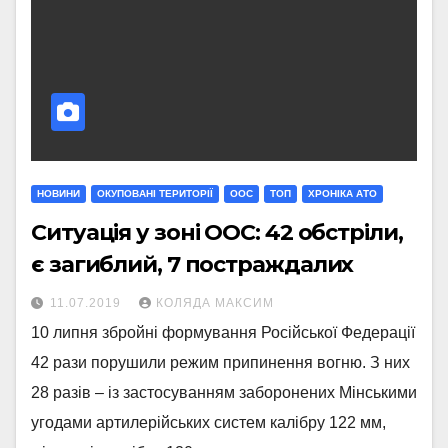
НОВИНИ
ОКУПОВАНІ ТЕРИТОРІЇ
ООС
ТОП
ХРОНІКА АТО
Ситуація у зоні ООС: 42 обстріли,
є загиблий, 7 постраждалих
11.07.2019
КОЛЯДА МАКСИМ
10 липня збройні формування Російської Федерації
42 рази порушили режим припинення вогню. З них
28 разів – із застосуванням заборонених Мінськими
угодами артилерійських систем калібру 122 мм,