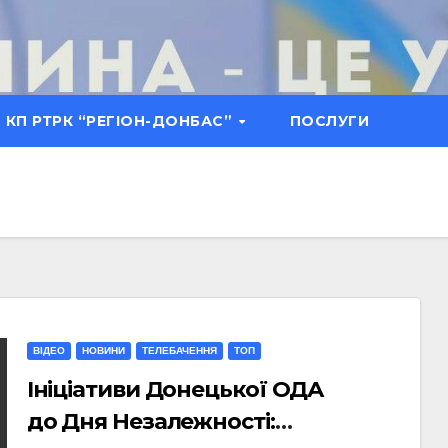
КП РТРК “РЕГІОН-ДОНБАС”
ПОСЛУГИ
ВІДЕО
НОВИНИ
ТЕЛЕБАЧЕННЯ
ТОП
Ініціативи Донецької ОДА
до Дня Незалежності: