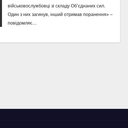
військовослужбовці зі складу Об’єднаних сил.
Один з них загинув, інший отримав поранення» –
повідомляє…