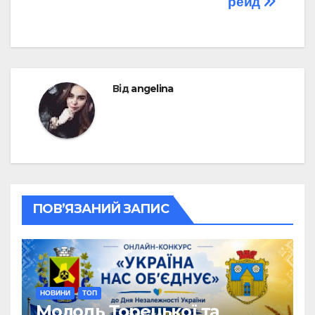
рейд
Від
angelina
ПОВ’ЯЗАНИЙ ЗАПИС
НОВИНИ
ТОП
Молодь Торецької та