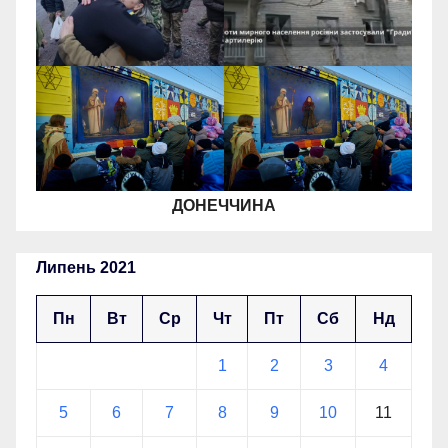
ДОНЕЧЧИНА
Липень 2021
Пн
Вт
Ср
Чт
Пт
Сб
Нд
1
2
3
4
5
6
7
8
9
10
11