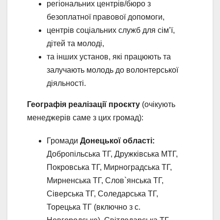
регіональних центрів/бюро з
безоплатної правової допомоги,
центрів соціальних служб для сім’ї,
дітей та молоді,
та інших установ, які працюють та
залучають молодь до волонтерської
діяльності.
Географія реалізації проєкту
(очікують
менеджерів саме з цих громад):
Громади
Донецької області:
Добропільська ТГ, Дружківська МТГ,
Покровська ТГ, Мирноградська ТГ,
Мирненська ТГ, Слов`янська ТГ,
Сіверська ТГ, Соледарська ТГ,
Торецька ТГ (включно з с.