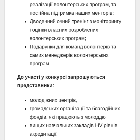
реалізації волонтерських програм, та
постійна підтримка наших менторів;
Дводенний очний тренінг з моніторингу
і оцінки власних розроблених
волонтерських програм;
Подарунки для команд волонтерів та
самих менеджерів волонтерських
програм.
До участі у конкурсі запрошуються
представники:
молодіжних центрів,
громадських організації та благодійних
фондів, які працюють з молоддю
вищих навчальних закладів І-IV рівнів
акредитації,