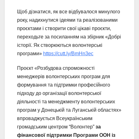
Щоб дізнатися, як все відбувалося минулого
року, надихнутися ідеями та реалізованими
проєктами і створити свої цікаві проєкти,
переходьте за посиланням на збірник «Добрі
історії. Як створюються волонтерські
програми»
https://cutt.ly/BmHn3ec
Проєкт «Розбудова спроможності
менеджерів волонтерських програм для
формування та підтримки професійного
підходу до організації волонтерської
діяльності та менеджменту волонтерських
програм у Донецькій та Луганській областях»
впроваджується Всеукраїнським
громадським центром “Волонтер”
за
фінансової підтримки Програми ООН із