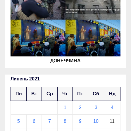
ДОНЕЧЧИНА
Липень 2021
Пн
Вт
Ср
Чт
Пт
Сб
Нд
1
2
3
4
5
6
7
8
9
10
11