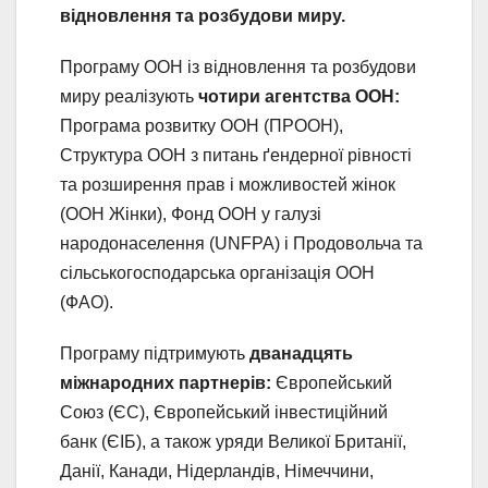
відновлення та розбудови миру.
Програму ООН із відновлення та розбудови
миру реалізують
чотири агентства ООН:
Програма розвитку ООН (ПРООН),
Структура ООН з питань ґендерної рівності
та розширення прав і можливостей жінок
(ООН Жінки), Фонд ООН у галузі
народонаселення (UNFPA) і Продовольча та
сільськогосподарська організація ООН
(ФАО).
Програму підтримують
дванадцять
міжнародних партнерів:
Європейський
Союз (ЄС), Європейський інвестиційний
банк (ЄІБ), а також уряди Великої Британії,
Данії, Канади, Нідерландів, Німеччини,