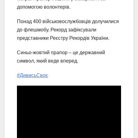
допомогою волонтерів.
Понад 400 військовослужбовців долучилися
до флешмобу. Рекорд зафіксували
представники Реєстру Рекордів України.
Синьо-жовтий прапор – це державний
символ, який веде вперед.
#ДивисьСвоє