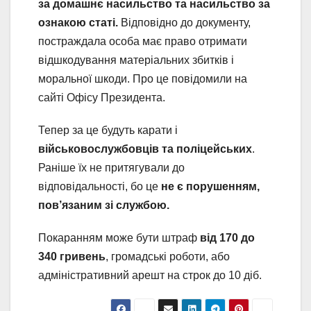
за домашнє насильство та насильство за
ознакою статі.
Відповідно до документу,
постраждала особа має право отримати
відшкодування матеріальних збитків і
моральної шкоди. Про це повідомили на
сайті Офісу Президента.
Тепер за це будуть карати і
військовослужбовців та поліцейських
.
Раніше їх не притягували до
відповідальності, бо це
не є порушенням,
пов’язаним зі службою.
Покаранням може бути штраф
від
170 до
340 гривень
, громадські роботи, або
адміністративний арешт на строк до 10 діб.