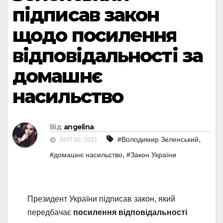
підписав закон
щодо посилення
відповідальності за
домашнє
насильство
Від
angelina
,
#Володимир Зеленський
ЛИП 30, 2021
,
#домашнє насильство
#Закон України
Президент України підписав закон, який
передбачає
посилення відповідальності