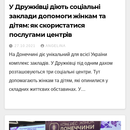
У Дружківці діють соціальні
заклади допомоги жінкам та
дітям: як скористатися
послугами центрів
27.10.2021
ANGELINA
На Донеччині діє унікальний для всієї України
комплекс закладів. У Дружківці під одним дахом
розташовуються три соціальні центри. Тут
допомагають жінкам та дітям, які опинилися у
складних життєвих обставинах. У…