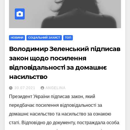
НОВИНИ
СОЦІАЛЬНИЙ ЗАХИСТ
ТОП
Володимир Зеленський підписав
закон щодо посилення
відповідальності за домашнє
насильство
30.07.2021
ANGELINA
Президент України підписав закон, який
передбачає посилення відповідальності за
домашнє насильство та насильство за ознакою
статі. Відповідно до документу, постраждала особа