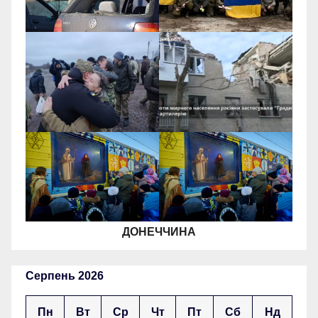
ДОНЕЧЧИНА
Серпень 2026
Пн
Вт
Ср
Чт
Пт
Сб
Нд