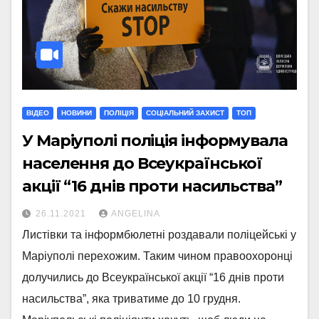
ВІДЕО
НОВИНИ
ПОЛІЦІЯ
СОЦІАЛЬНИЙ ЗАХИСТ
ТОП
У Маріуполі поліція інформувала
населення до Всеукраїнської
акції “16 днів проти насильства”
26.11.2021
ANGELINA
Листівки та інформбюлетні роздавали поліцейські у
Маріуполі перехожим. Таким чином правоохоронці
долучились до Всеукраїнської акції “16 днів проти
насильства”, яка триватиме до 10 грудня.