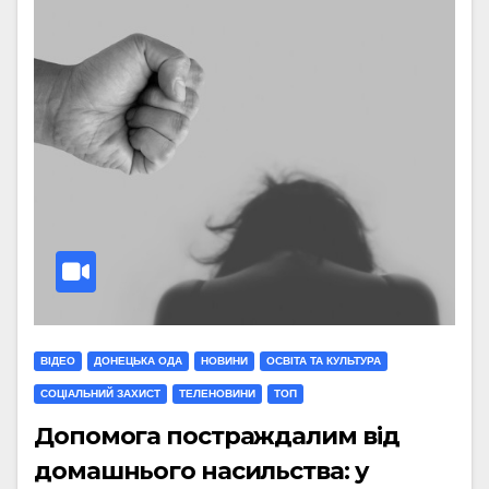
ВІДЕО
ДОНЕЦЬКА ОДА
НОВИНИ
ОСВІТА ТА КУЛЬТУРА
СОЦІАЛЬНИЙ ЗАХИСТ
ТЕЛЕНОВИНИ
ТОП
Допомога постраждалим від
домашнього насильства: у