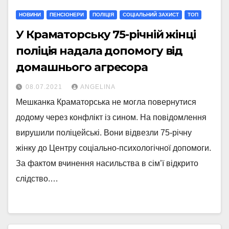
НОВИНИ
ПЕНСІОНЕРИ
ПОЛІЦІЯ
СОЦІАЛЬНИЙ ЗАХИСТ
ТОП
У Краматорську 75-річній жінці
поліція надала допомогу від
домашнього агресора
08.07.2021
ANGELINA
Мешканка Краматорська не могла повернутися
додому через конфлікт із сином. На повідомлення
вирушили поліцейські. Вони відвезли 75-річну
жінку до Центру соціально-психологічної допомоги.
За фактом вчинення насильства в сім’ї відкрито
слідство.…