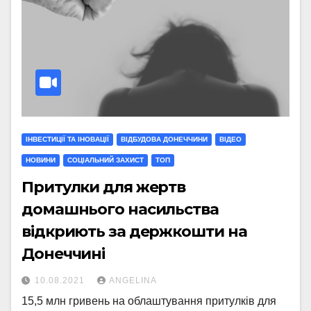
ІНВЕСТИЦІЇ ТА ІНОВАЦІЇ
ВІДБУДОВА ДОНЕЧЧИНИ
ВІДЕО
НОВИНИ
СОЦІАЛЬНИЙ ЗАХИСТ
ТОП
Притулки для жертв
домашнього насильства
відкриють за держкошти на
Донеччині
10.08.2021
ANGELINA
15,5 млн гривень на облаштування притулків для