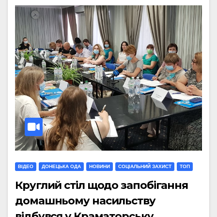
ВІДЕО
ДОНЕЦЬКА ОДА
НОВИНИ
СОЦІАЛЬНИЙ ЗАХИСТ
ТОП
Круглий стіл щодо запобігання
домашньому насильству
відбувся у Краматорську