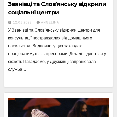
Званівці та Слов’янську відкрили
соціальні центри
12.01.2022
ANGELINA
У Званівці та Слов’янську відкрили Центри для
консультації постраждалих від домашнього
насильства. Водночас, у цих закладах
працюватимуть і з агресорами. Деталі – дивіться у
сюжеті. Нагадаємо, у Дружківці запрацювала
служба…