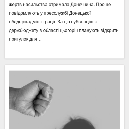
жертв насильства отримала Донеччина. Про це
повідомляють у пресслужбі Донецької
облдержадміністрації. За цю субвенцію з
держбюджету в області цьогоріч планують відкрити
притулок для…