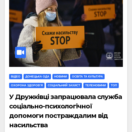
ВІДЕО
ДОНЕЦЬКА ОДА
НОВИНИ
ОСВІТА ТА КУЛЬТУРА
ОХОРОНА ЗДОРОВ’Я
СОЦІАЛЬНИЙ ЗАХИСТ
ТЕЛЕНОВИНИ
ТОП
У Дружківці запрацювала служба
соціально-психологічної
допомоги постраждалим від
насильства