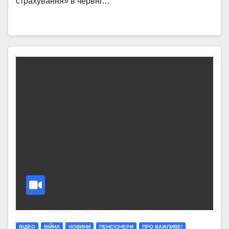
страхування» в червні…
ВІДЕО
ВІЙНА
НОВИНИ
ПЕНСІОНЕРИ
ПРО ВАЖЛИВЕ!