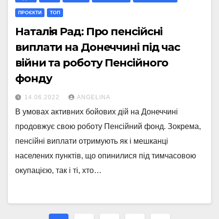
ПРОЄКТИ
ТОП
Наталія Рад: Про пенсійсні
виплати на Донеччині під час
війни та роботу Пенсійного
фонду
14.06.2022
ANGELINA
В умовах активних бойових дій на Донеччині
продовжує свою роботу Пенсійний фонд. Зокрема,
пенсійні виплати отримують як і мешканці
населених пунктів, що опинилися під тимчасовою
окупацією, так і ті, хто…