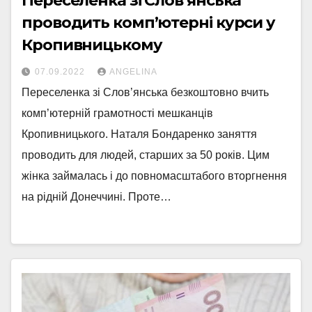
Переселенка зі Слов’янська
проводить комп’ютерні курси у
Кропивницькому
07.09.2022
ANGELINA
Переселенка зі Слов’янська безкоштовно вчить
комп’ютерній грамотності мешканців
Кропивницького. Наталя Бондаренко заняття
проводить для людей, старших за 50 років. Цим
жінка займалась і до повномасштабого вторгнення
на рідній Донеччині. Проте…