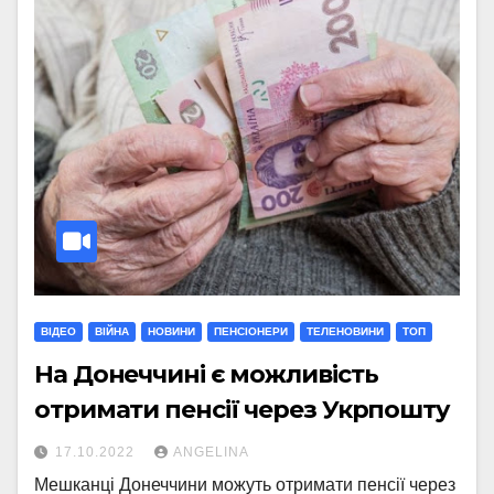
ВІДЕО
ВІЙНА
НОВИНИ
ПЕНСІОНЕРИ
ТЕЛЕНОВИНИ
ТОП
На Донеччині є можливість
отримати пенсії через Укрпошту
17.10.2022
ANGELINA
Мешканці Донеччини можуть отримати пенсії через