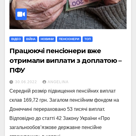
ВІДЕО
ВІЙНА
НОВИНИ
ПЕНСІОНЕРИ
ТОП
Працюючі пенсіонери вже
отримали виплати з доплатою –
ПФУ
30.06.2022
ANGELINA
Середній розмір підвищення пенсійних виплат
склав 169,72 грн. Загалом пенсійним фондом на
Донеччині перераховано 53 тисячі виплат.
Відповідно до статті 42 Закону України «Про
загальнообов’язкове державне пенсійне