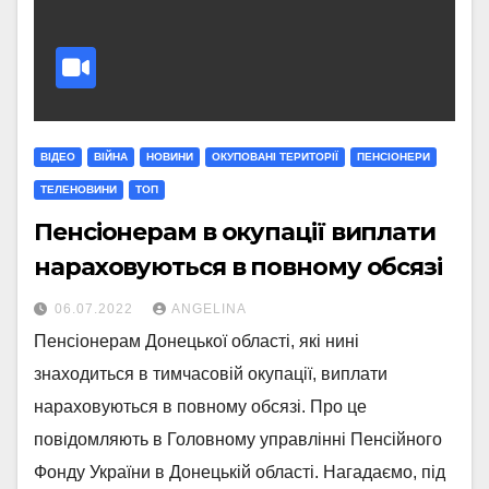
ВІДЕО
ВІЙНА
НОВИНИ
ОКУПОВАНІ ТЕРИТОРІЇ
ПЕНСІОНЕРИ
ТЕЛЕНОВИНИ
ТОП
Пенсіонерам в окупації виплати
нараховуються в повному обсязі
06.07.2022
ANGELINA
Пенсіонерам Донецької області, які нині
знаходиться в тимчасовій окупації, виплати
нараховуються в повному обсязі. Про це
повідомляють в Головному управлінні Пенсійного
Фонду України в Донецькій області. Нагадаємо, під