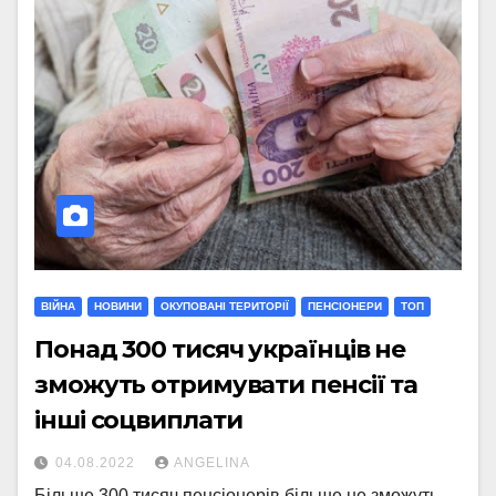
ВІЙНА
НОВИНИ
ОКУПОВАНІ ТЕРИТОРІЇ
ПЕНСІОНЕРИ
ТОП
Понад 300 тисяч українців не
зможуть отримувати пенсії та
інші соцвиплати
04.08.2022
ANGELINA
Більше 300 тисяч пенсіонерів більше не зможуть