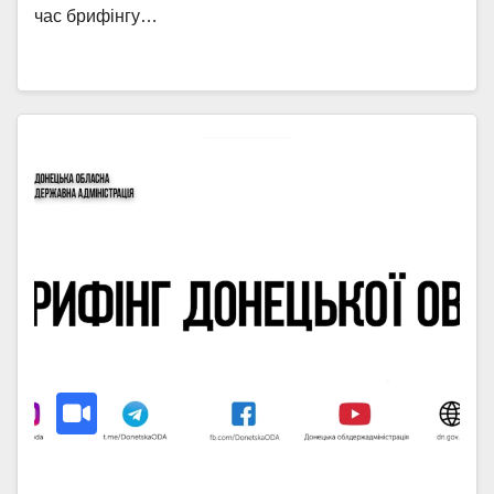
час брифінгу…