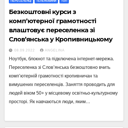
ПЕРЕСЕЛЕНЦІ
ТЕЛЕНОВИНИ
ТОП
Безкоштовні курси з
комп’ютерної грамотності
влаштовує переселенка зі
Слов’янська у Кропивницькому
08.09.2022
ANGELINA
Ноутбук, блокнот та підключена інтернет-мережа.
Переселенка зі Слов’янська безкоштовно вчить
комп’ютерній грамотності кропивничан та
вимушених переселенців. Заняття проводить для
людей віком 50+ у місцевому освітньо-культурному
просторі. Як навчаються люди, яким…