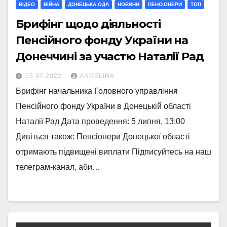
ВІДЕО
ВІЙНА
ДОНЕЦЬКА ОДА
НОВИНИ
ПЕНСІОНЕРИ
ТОП
Брифінг щодо діяльності
Пенсійного фонду України на
Донеччині за участю Наталії Рад
05.07.2022
ANGELINA
Брифінг начальника Головного управління
Пенсійного фонду України в Донецькій області
Наталії Рад Дата проведення: 5 липня, 13:00
Дивіться також: Пенсіонери Донецької області
отримають підвищені виплати Підписуйтесь на наш
телеграм-канал, аби…