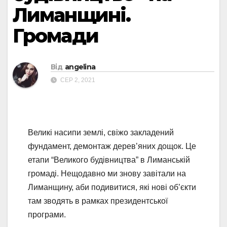
Лиманщині.
Громади
Від
angelina
СЕР 2, 2021
Великі насипи землі, свіжо закладений
фундамент, демонтаж дерев’яних дощок. Це
етапи “Великого будівництва” в Лиманській
громаді. Нещодавно ми знову завітали на
Лиманщину, аби подивитися, які нові об’єкти
там зводять в рамках президентської
програми.