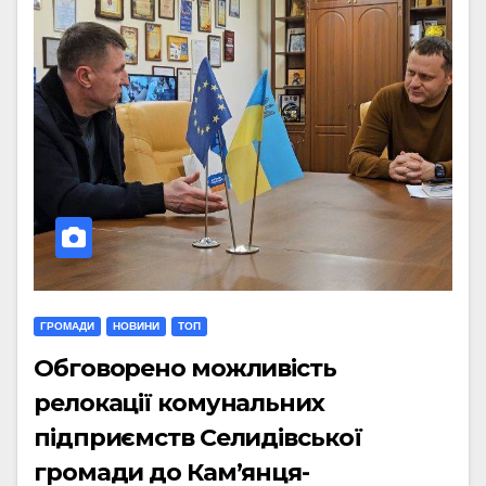
ГРОМАДИ
НОВИНИ
ТОП
Обговорено можливість
релокації комунальних
підприємств Селидівської
громади до Кам’янця-