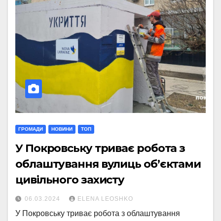
ГРОМАДИ
НОВИНИ
ТОП
У Покровську триває робота з
облаштування вулиць об’єктами
цивільного захисту
06.03.2024
ELENA LEOSHKO
У Покровську триває робота з облаштування