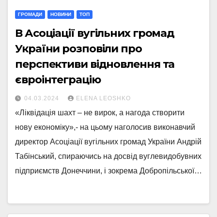
ГРОМАДИ
НОВИНИ
ТОП
В Асоціації вугільних громад
України розповіли про
перспективи відновлення та
євроінтеграцію
04.03.2024
ELENA LEOSHKO
«Ліквідація шахт – не вирок, а нагода створити
нову економіку»,- на цьому наголосив виконавчий
директор Асоціації вугільних громад України Андрій
Табінський, спираючись на досвід вуглевидобувних
підприємств Донеччини, і зокрема Добропільської…