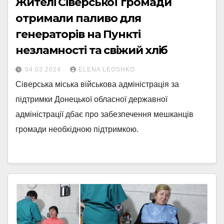
Жителі Сіверської громади
отримали паливо для
генераторів на Пункті
незламності та свіжий хліб
04.03.2024
ELENA LEOSHKO
Сіверська міська військова адміністрація за
підтримки Донецької обласної державної
адміністрації дбає про забезпечення мешканців
громади необхідною підтримкою.