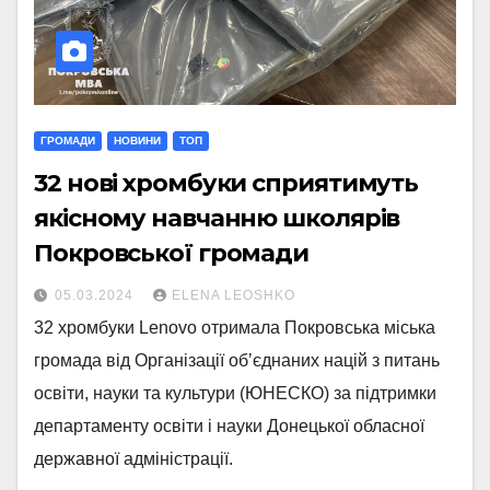
ГРОМАДИ
НОВИНИ
ТОП
32 нові хромбуки сприятимуть
якісному навчанню школярів
Покровської громади
05.03.2024
ELENA LEOSHKO
32 хромбуки Lenovo отримала Покровська міська
громада від Організації обʼєднаних націй з питань
освіти, науки та культури (ЮНЕСКО) за підтримки
департаменту освіти і науки Донецької обласної
державної адміністрації.