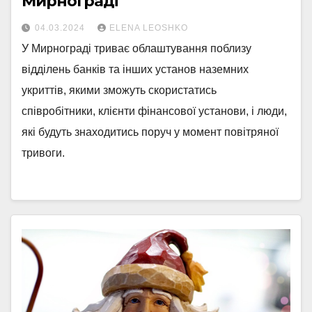
Мирнограді
04.03.2024
ELENA LEOSHKO
У Мирнограді триває облаштування поблизу
відділень банків та інших установ наземних
укриттів, якими зможуть скористатись
співробітники, клієнти фінансової установи, і люди,
які будуть знаходитись поруч у момент повітряної
тривоги.