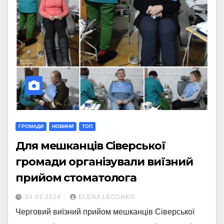
ГРОМАДИ
НОВИНИ
ТОП
Для мешканців Сіверської
громади організували виїзний
прийом стоматолога
04.03.2024
ELENA LEOSHKO
Черговий виїзний прийом мешканців Сіверської