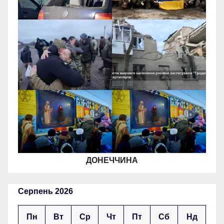
ДОНЕЧЧИНА
Серпень 2026
Пн
Вт
Ср
Чт
Пт
Сб
Нд