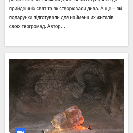
прийдешніх свят та як створювали дива. А ще – які
подарунки підготували для найменших жителів
своїх тергромад. Автор…