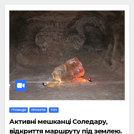
ГРОМАДИ
ПРОЄКТИ
ТОП
Активні мешканці Соледару,
відкриття маршруту під землею.