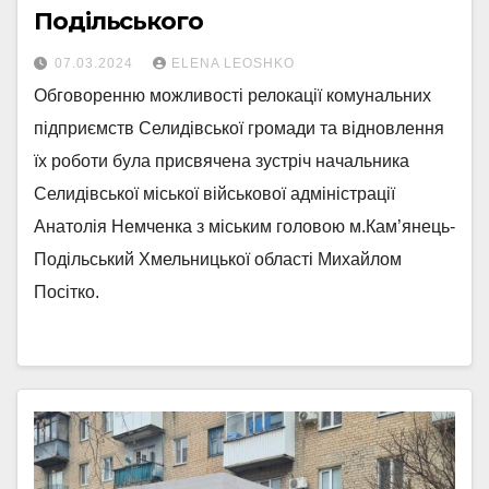
Подільського
07.03.2024
ELENA LEOSHKO
Обговоренню можливості релокації комунальних
підприємств Селидівської громади та відновлення
їх роботи була присвячена зустріч начальника
Селидівської міської військової адміністрації
Анатолія Немченка з міським головою м.Кам’янець-
Подільський Хмельницької області Михайлом
Посітко.