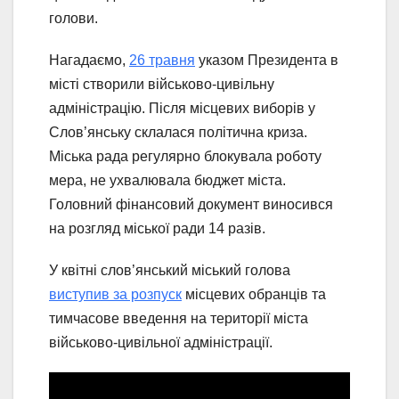
голови.
Нагадаємо,
26 травня
указом Президента в
місті створили військово-цивільну
адміністрацію. Після місцевих виборів у
Слов’янську склалася політична криза.
Міська рада регулярно блокувала роботу
мера, не ухвалювала бюджет міста.
Головний фінансовий документ виносився
на розгляд міської ради 14 разів.
У квітні слов’янський міський голова
виступив за розпуск
місцевих обранців та
тимчасове введення на території міста
військово-цивільної адміністрації.