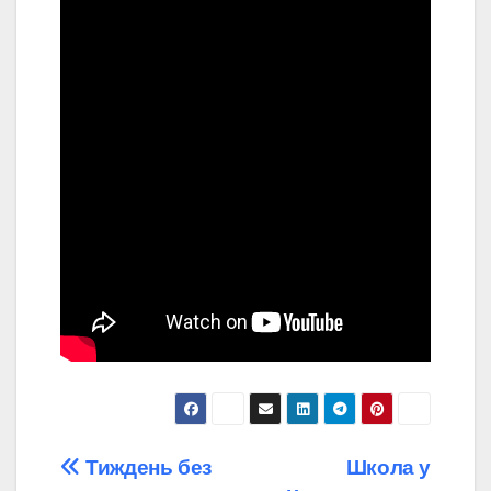
Навігація
Тиждень без
Школа у