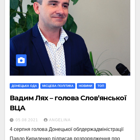
ДОНЕЦЬКА ОДА
МIСЦЕВА ПОЛIТИКА
НОВИНИ
ТОП
Вадим Лях – голова Слов’янської
ВЦА
05.08.2021
ANGELINA
4 серпня голова Донецької облдержадміністрації
Павло Кириленко підписав розпорядження про