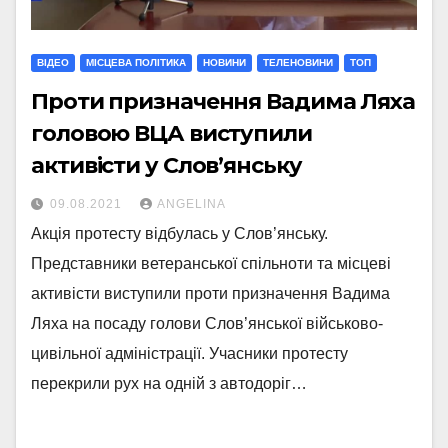
ВІДЕО
МIСЦЕВА ПОЛIТИКА
НОВИНИ
ТЕЛЕНОВИНИ
ТОП
Проти призначення Вадима Ляха
головою ВЦА виступили
активісти у Слов’янську
09.08.2021
ANGELINA
Акція протесту відбулась у Слов’янську.
Представники ветеранської спільноти та місцеві
активісти виступили проти призначення Вадима
Ляха на посаду голови Слов’янської військово-
цивільної адміністрації. Учасники протесту
перекрили рух на одній з автодоріг…