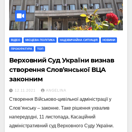
ВІДЕО
МIСЦЕВА ПОЛIТИКА
НАДЗВИЧАЙНА СИТУАЦІЯ
НОВИНИ
ПРОКУРАТУРА
ТОП
Верховний Суд України визнав
створення Слов’янської ВЦА
законним
12.11.2021
ANGELINA
Створення Військово-цивільної адміністрації у
Слов’янську – законне. Таке рішення ухвалив
напередодні, 11 листопада, Касаційний
адміністративний суд Верховного Суду України.