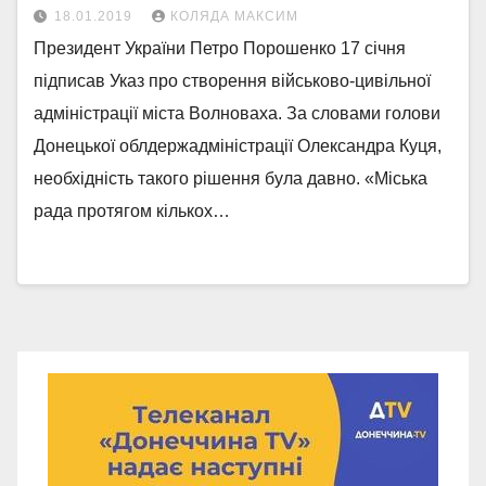
18.01.2019
КОЛЯДА МАКСИМ
Президент України Петро Порошенко 17 січня
підписав Указ про створення військово-цивільної
адміністрації міста Волноваха. За словами голови
Донецької облдержадміністрації Олександра Куця,
необхідність такого рішення була давно. «Міська
рада протягом кількох…