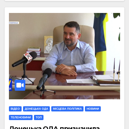
ВІДЕО
ДОНЕЦЬКА ОДА
МIСЦЕВА ПОЛIТИКА
НОВИНИ
ТЕЛЕНОВИНИ
ТОП
Донецька ОДА призначила