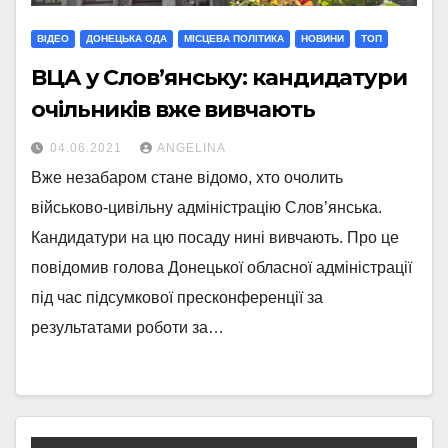
ВІДЕО
ДОНЕЦЬКА ОДА
МIСЦЕВА ПОЛIТИКА
НОВИНИ
ТОП
ВЦА у Слов’янську: кандидатури
очільників вже вивчають
04.06.2021
ANGELINA
Вже незабаром стане відомо, хто очолить
військово-цивільну адміністрацію Слов’янська.
Кандидатури на цю посаду нині вивчають. Про це
повідомив голова Донецької обласної адміністрації
під час підсумкової пресконференції за
результатами роботи за…