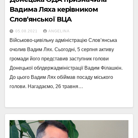
Вадима Ляха керівником
Слов’янської ВЦА
05.08.2021
ANGELINA
Військово-цивільну адміністрацію Слов’янська
очолив Вадим Лях. Сьогодні, 5 серпня активу
громади його представив заступник голови
Донецької облдержадміністрації Вадим Філашкін.
До цього Вадим Лях обіймав посаду міського
голови. Нагадаємо, 26 травня…