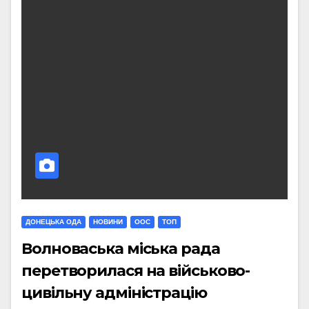
ДОНЕЦЬКА ОДА
НОВИНИ
ООС
ТОП
Волноваська міська рада
перетворилася на військово-
цивільну адміністрацію