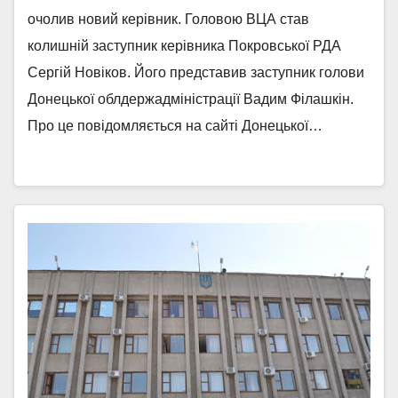
очолив новий керівник. Головою ВЦА став
колишній заступник керівника Покровської РДА
Сергій Новіков. Його представив заступник голови
Донецької облдержадміністрації Вадим Філашкін.
Про це повідомляється на сайті Донецької…