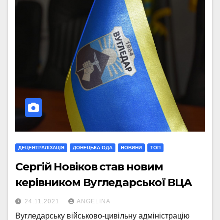
ДЕЦЕНТРАЛІЗАЦІЯ
ДОНЕЦЬКА ОДА
НОВИНИ
ТОП
Сергій Новіков став новим
керівником Вугледарської ВЦА
24.11.2021
ANGELINA
Вугледарську військово-цивільну адміністрацію