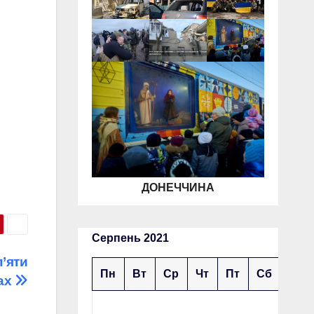
ДОНЕЧЧИНА
Серпень 2021
’яти
Пн
Вт
Ср
Чт
Пт
Сб
Нд
нах
1