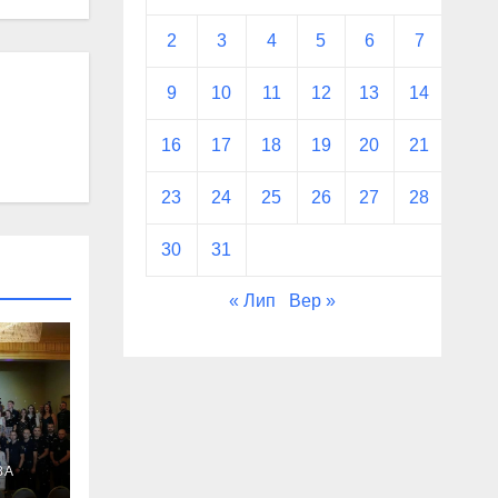
2
3
4
5
6
7
8
9
10
11
12
13
14
15
16
17
18
19
20
21
22
23
24
25
26
27
28
29
30
31
« Лип
Вер »
ВА
ода