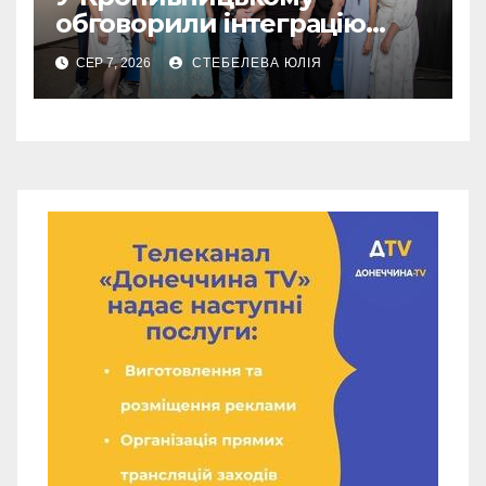
обговорили інтеграцію
літніх переселенців
СЕР 7, 2026
СТЕБЕЛЕВА ЮЛІЯ