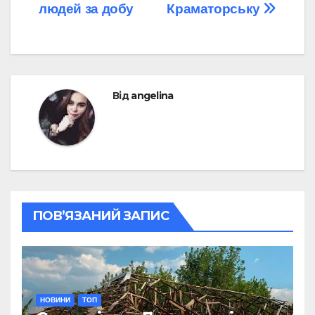
людей за добу
Краматорську
Від
angelina
ПОВ’ЯЗАНИЙ ЗАПИС
НОВИНИ
ТОП