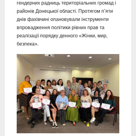
гендерних радниць територіальних громад і
районів Донецької області. Протягом п’яти
днів фахівчині опановували інструменти
впровадження політики рівних прав та
реалізації порядку денного «Жінки, мир,
безпека».