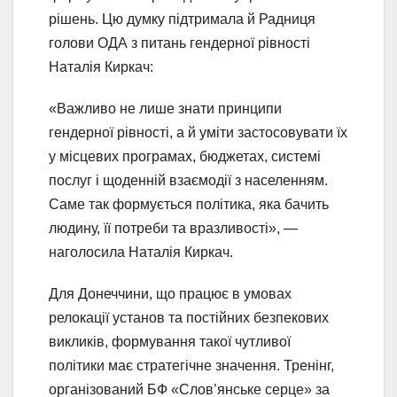
рішень. Цю думку підтримала й Радниця
голови ОДА з питань гендерної рівності
Наталія Киркач:
«Важливо не лише знати принципи
гендерної рівності, а й уміти застосовувати їх
у місцевих програмах, бюджетах, системі
послуг і щоденній взаємодії з населенням.
Саме так формується політика, яка бачить
людину, її потреби та вразливості», —
наголосила Наталія Киркач.
Для Донеччини, що працює в умовах
релокації установ та постійних безпекових
викликів, формування такої чутливої
політики має стратегічне значення. Тренінг,
організований БФ «Слов’янське серце» за