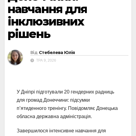
навчання для
інклюзивних
рішень
Від
Стебелева Юлія
ТРА 9, 2026
У Дніпрі підготували 20 гендерних радниць
для громад Донеччини: підсумки
п’ятиденного тренінгу. Повідомляє Донецька
обласна державна адміністрація.
Завершилося інтенсивне навчання для