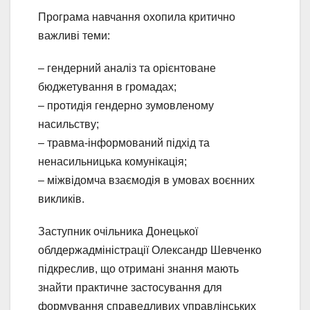
Програма навчання охопила критично
важливі теми:
– гендерний аналіз та орієнтоване
бюджетування в громадах;
– протидія гендерно зумовленому
насильству;
– травма-інформований підхід та
ненасильницька комунікація;
– міжвідомча взаємодія в умовах воєнних
викликів.
Заступник очільника Донецької
облдержадміністрації Олександр Шевченко
підкреслив, що отримані знання мають
знайти практичне застосування для
формування справедливих управлінських