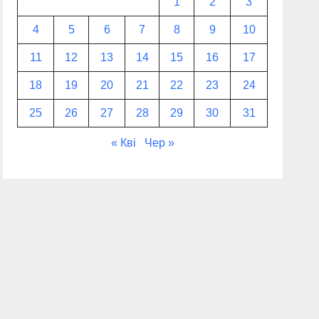
1
2
3
4
5
6
7
8
9
10
11
12
13
14
15
16
17
18
19
20
21
22
23
24
25
26
27
28
29
30
31
« Кві
Чер »