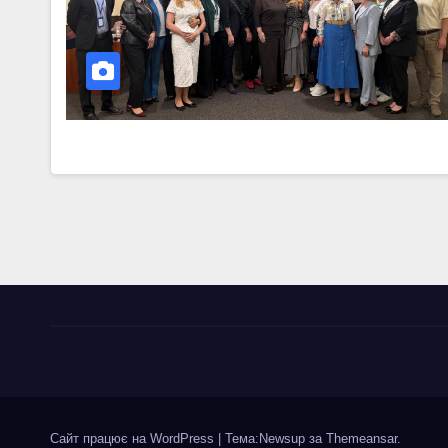
Сайт працює на WordPress
|
Тема:Newsup за
Themeansar
.