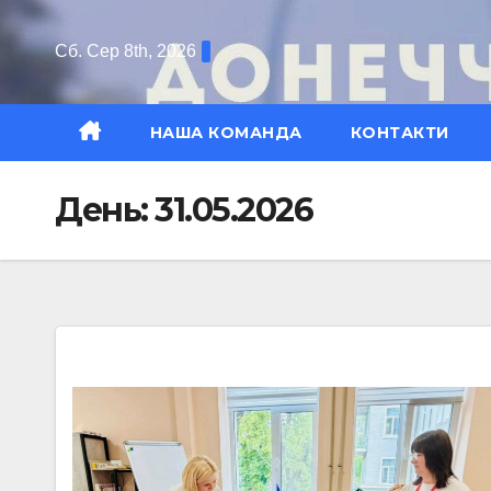
Перейти
до
Сб. Сер 8th, 2026
вмісту
НАША КОМАНДА
КОНТАКТИ
День:
31.05.2026