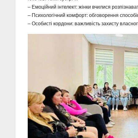
– Емоційний інтелект: жінки вчилися розпізнава
– Психологічний комфорт: обговорення способі
– Особисті кордони: важливість захисту власно