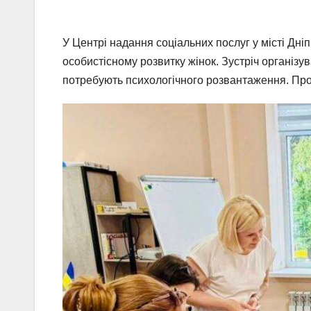
У Центрі надання соціальних послуг у місті Дн
особистісному розвитку жінок. Зустріч організув
потребують психологічного розвантаження. Про