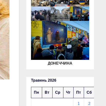
ДОНЕЧЧИНА
Травень 2026
Пн
Вт
Ср
Чт
Пт
Сб
Нд
1
2
3