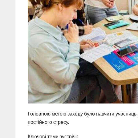
Головною метою заходу було навчити учасниць
постійного стресу.
Ключові теми зустрічі: