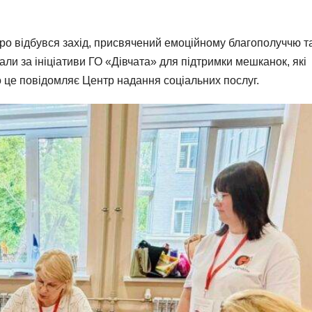
іпро відбувся захід, присвячений емоційному благополуччю т
али за ініціативи ГО «Дівчата» для підтримки мешканок, які
 це повідомляє Центр надання соціальних послуг.