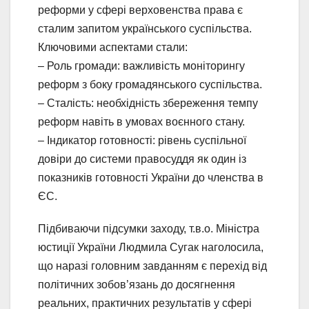
реформи у сфері верховенства права є
сталим запитом українського суспільства.
Ключовими аспектами стали:
– Роль громади: важливість моніторингу
реформ з боку громадянського суспільства.
– Сталість: необхідність збереження темпу
реформ навіть в умовах воєнного стану.
– Індикатор готовності: рівень суспільної
довіри до системи правосуддя як один із
показників готовності України до членства в
ЄС.
Підбиваючи підсумки заходу, т.в.о. Міністра
юстиції України Людмила Сугак наголосила,
що наразі головним завданням є перехід від
політичних зобов’язань до досягнення
реальних, практичних результатів у сфері