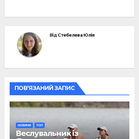
Від
Стебелева Юлія
ПОВ’ЯЗАНИЙ ЗАПИС
НОВИНИ
ТОП
Веслувальник із