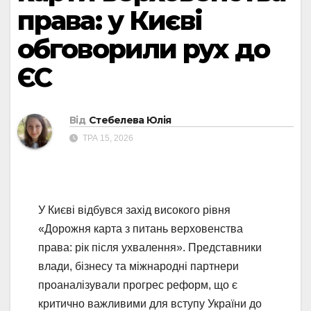
права: у Києві
обговорили рух до
ЄС
Від
Стебелева Юлія
ТРА 15, 2026
У Києві відбувся захід високого рівня
«Дорожня карта з питань верховенства
права: рік після ухвалення». Представники
влади, бізнесу та міжнародні партнери
проаналізували прогрес реформ, що є
критично важливими для вступу України до