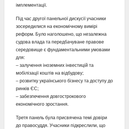
імплементації.
Під час другої панельної дискусії учасники
зосередилися на економічному вимірі
реформ. Було наголошено, що незалежна
судова влада та передбачуване правове
середовище є фундаментальними умовами
для:
– залучення іноземних інвестицій та
мобілізації коштів на відбудову;
– розвитку українського бізнесу та доступу до
ринків ЄС;
– забезпечення довгострокового
економічного зростання.
Третя панель була присвячена темі довіри
до правосуддя. Учасники підкреслили, що