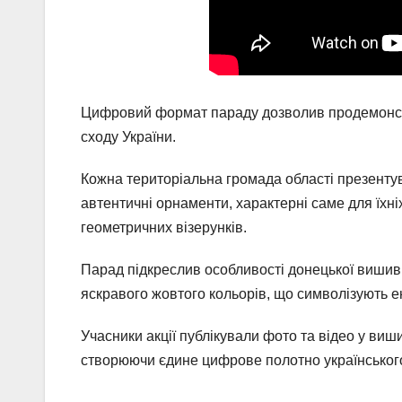
Цифровий формат параду дозволив продемонстру
сходу України.
Кожна територіальна громада області презентув
автентичні орнаменти, характерні саме для їхні
геометричних візерунків.
Парад підкреслив особливості донецької вишив
яскравого жовтого кольорів, що символізують ен
Учасники акції публікували фото та відео у в
створюючи єдине цифрове полотно українськог