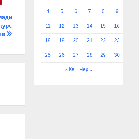
4
5
6
7
8
9
10
мади
курс
11
12
13
14
15
16
17
ів
18
19
20
21
22
23
24
25
26
27
28
29
30
31
« Кві
Чер »