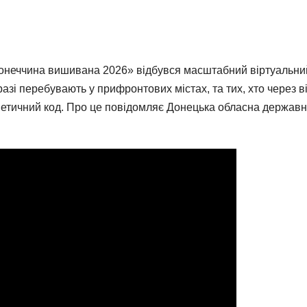
«Донеччина вишивана 2026» відбувся масштабний віртуальни
разі перебувають у прифронтових містах, та тих, хто через в
енетичний код. Про це повідомляє Донецька обласна держав