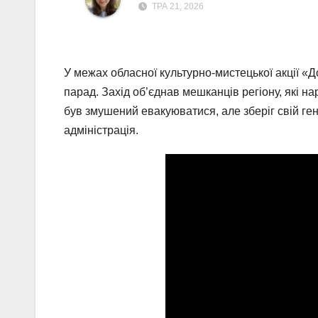
ТРА 21, 2026
У межах обласної культурно-мистецької акції 
парад. Захід об’єднав мешканців регіону, які на
був змушений евакуюватися, але зберіг свій г
адміністрація.