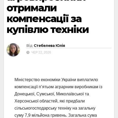
отримали
компенсації за
купівлю техніки
Від
Стебелева Юлія
ЧЕР 22, 2026
Міністерство економіки України виплатило
компенсації п’ятьом аграрним виробникам із
Донецької, Сумської, Миколаївської та
Херсонської областей, які придбали
сільськогосподарську техніку на загальну
суму 7,9 мільйона гривень. Загальна сума