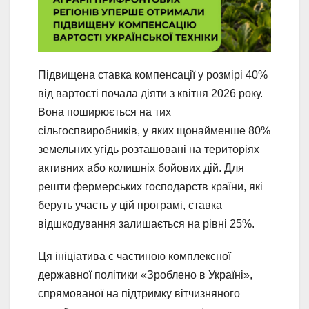
Підвищена ставка компенсації у розмірі 40%
від вартості почала діяти з квітня 2026 року.
Вона поширюється на тих
сільгоспвиробників, у яких щонайменше 80%
земельних угідь розташовані на територіях
активних або колишніх бойових дій. Для
решти фермерських господарств країни, які
беруть участь у цій програмі, ставка
відшкодування залишається на рівні 25%.
Ця ініціатива є частиною комплексної
державної політики «Зроблено в Україні»,
спрямованої на підтримку вітчизняного