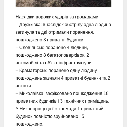
Наслідки ворожих ударів за громадами:
– Дружківка: внаслідок обстрілу одна людина
загинула та дві отримали поранення,
пошкоджено 3 приватні будинки.
– Слов’янськ: поранено 4 людини,
пошкоджено 8 багатоповерхівок, 2
автомобілі та об’єкт інфраструктури.
– Краматорськ: поранено одну людину,
пошкоджень зазнали 4 приватні будинки та 2
автівки.
– Миколаївка: зафіксовано пошкодження 18
приватних будинків і 3 технічних приміщень.
У Никонорівці цієї ж громади 1 приватний
будинок повністю зруйновано і 5
пошкоджено.