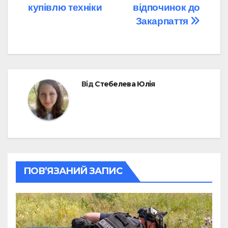
купівлю техніки
відпочинок до
Закарпаття
Від
Стебелева Юлія
ПОВ’ЯЗАНИЙ ЗАПИС