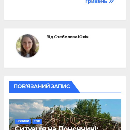
гривень
Від
Стебелева Юлія
ПОВ’ЯЗАНИЙ ЗАПИС
НОВИНИ
ТОП
Ситуація на Донеччині: