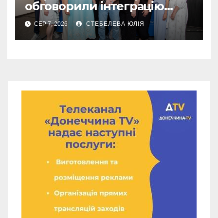
обговорили інтеграцію
літніх переселенців
СЕР 7, 2026
СТЕБЕЛЕВА ЮЛІЯ