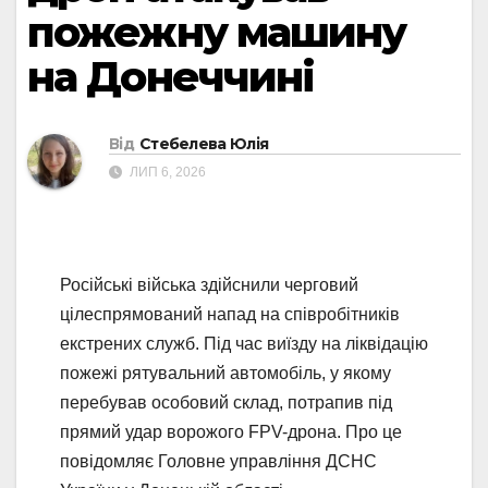
пожежну машину
на Донеччині
Від
Стебелева Юлія
ЛИП 6, 2026
Російські війська здійснили черговий
цілеспрямований напад на співробітників
екстрених служб. Під час виїзду на ліквідацію
пожежі рятувальний автомобіль, у якому
перебував особовий склад, потрапив під
прямий удар ворожого FPV-дрона. Про це
повідомляє Головне управління ДСНС