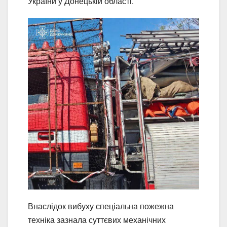
України у Донецькій області.
Внаслідок вибуху спеціальна пожежна
техніка зазнала суттєвих механічних