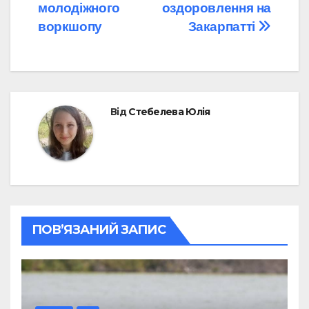
молодіжного
оздоровлення на
воркшопу
Закарпатті
Від
Стебелева Юлія
ПОВ’ЯЗАНИЙ ЗАПИС