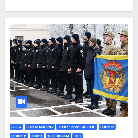
ВІДЕО
ДІТИ ТА МОЛОДЬ
ДОНЕЧЧИНА: ГОЛОВНЕ
НОВИНИ
ПРОЄКТИ
СПОРТ
ТЕЛЕНОВИНИ
ТОП