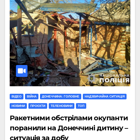
ВІДЕО
ВІЙНА
ДОНЕЧЧИНА: ГОЛОВНЕ
НАДЗВИЧАЙНА СИТУАЦІЯ
НОВИНИ
ПРОЄКТИ
ТЕЛЕНОВИНИ
ТОП
Ракетними обстрілами окупанти
поранили на Донеччині дитину –
ситуація за добу