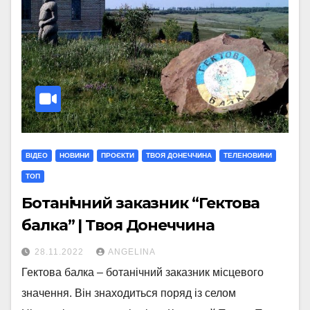
ВІДЕО
НОВИНИ
ПРОЄКТИ
ТВОЯ ДОНЕЧЧИНА
ТЕЛЕНОВИНИ
ТОП
Ботанічний заказник “Гектова
балка” | Твоя Донеччина
28.11.2022
ANGELINA
Гектова балка – ботанічний заказник місцевого
значення. Він знаходиться поряд із селом