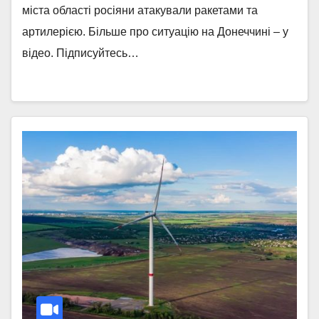
міста області росіяни атакували ракетами та
артилерією. Більше про ситуацію на Донеччині – у
відео. Підписуйтесь…