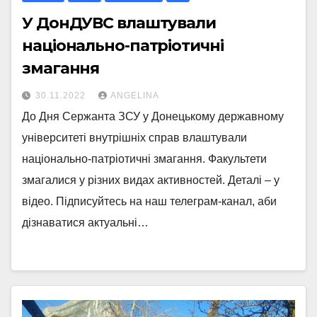
У ДонДУВС влаштували
національно-патріотичні
змагання
30.11.2022
ANGELINA
До Дня Сержанта ЗСУ у Донецькому державному
університеті внутрішніх справ влаштували
національно-патріотичні змагання. Факультети
змагалися у різних видах активностей. Деталі – у
відео. Підписуйтесь на наш телеграм-канал, аби
дізнаватися актуальні…