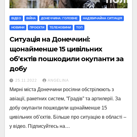
ВІДЕО
ВІЙНА
ДОНЕЧЧИНА: ГОЛОВНЕ
НАДЗВИЧАЙНА СИТУАЦІЯ
НОВИНИ
ПРОЄКТИ
ТЕЛЕНОВИНИ
ТОП
Ситуація на Донеччині:
щонайменше 15 цивільних
об’єктів пошкодили окупанти за
добу
25.11.2022
ANGELINA
Мирні міста Донеччини росіяни обстрілюють з
авіації, ракетних систем, ”Градів” та артилерії. За
добу окупанти пошкодили щонайменше 15
цивільних об’єктів. Більше про ситуацію в області –
у відео. Підписуйтесь на…