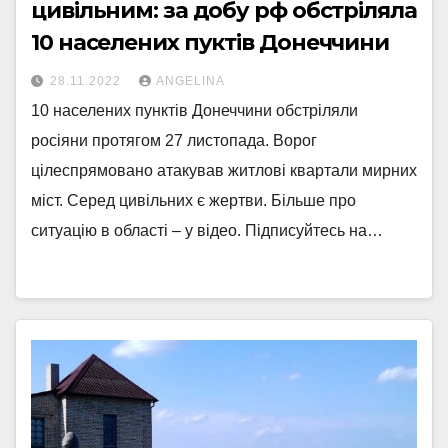
цивільним: за добу рф обстріляла
10 населених пуктів Донеччини
28.11.2022
ANGELINA
10 населених пунктів Донеччини обстріляли
росіяни протягом 27 листопада. Ворог
цілеспрямовано атакував житлові квартали мирних
міст. Серед цивільних є жертви. Більше про
ситуацію в області – у відео. Підписуйтесь на…