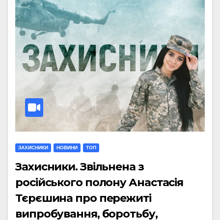
ЗАХИСНИКИ
НОВИНИ
ТОП
Захисники. Звільнена з
російського полону Анастасія
Тєрєшина про пережиті
випробування, боротьбу,